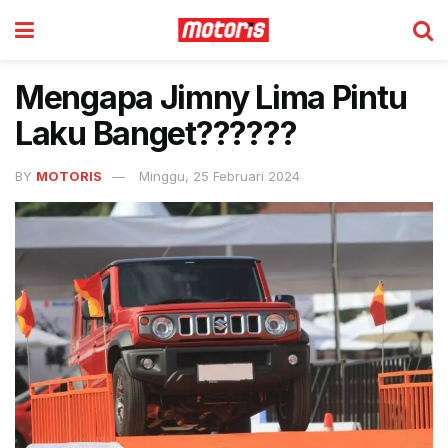
Mengapa Jimny Lima Pintu
Laku Banget??????
BY
MOTORIS
Minggu, 25 Februari 2024