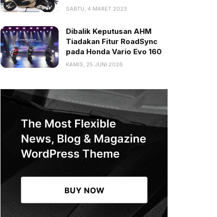
SABTU, 4 MARET 2023
Dibalik Keputusan AHM
Tiadakan Fitur RoadSync
pada Honda Vario Evo 160
KAMIS, 25 JUNI 2026