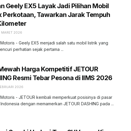
n Geely EX5 Layak Jadi Pilihan Mobil
ik Perkotaan, Tawarkan Jarak Tempuh
Kilometer
6 MARET 2026
 Motoris - Geely EX5 menjadi salah satu mobil listrik yang
ncuri perhatian sejak pertama ...
Mewah Harga Kompetitif JETOUR
ING Resmi Tebar Pesona di IIMS 2026
FEBRUARI 2026
 Motoris - JETOUR kembali memperkuat posisinya di pasar
f Indonesia dengan memamerkan JETOUR DASHING pada ...