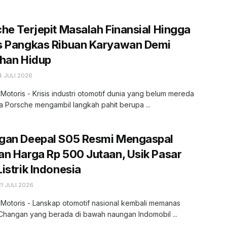
he Terjepit Masalah Finansial Hingga
s Pangkas Ribuan Karyawan Demi
ahan Hidup
4 JULI 2026
 Motoris - Krisis industri otomotif dunia yang belum mereda
 Porsche mengambil langkah pahit berupa ...
gan Deepal S05 Resmi Mengaspal
n Harga Rp 500 Jutaan, Usik Pasar
istrik Indonesia
1 JULI 2026
 Motoris - Lanskap otomotif nasional kembali memanas
Changan yang berada di bawah naungan Indomobil ...