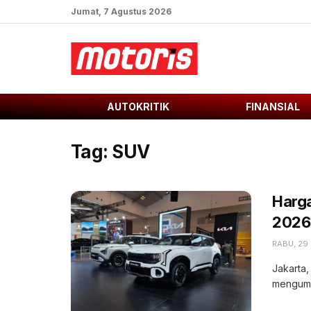
Jumat, 7 Agustus 2026
AUTOKRITIK
FINANSIAL
Tag:
SUV
Harga
2026
RABU, 29 
Jakarta,
mengumum