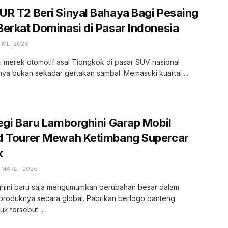
R T2 Beri Sinyal Bahaya Bagi Pesaing
erkat Dominasi di Pasar Indonesia
 MEI 2026
 merek otomotif asal Tiongkok di pasar SUV nasional
a bukan sekadar gertakan sambal. Memasuki kuartal ...
egi Baru Lamborghini Garap Mobil
d Tourer Mewah Ketimbang Supercar
k
0 MARET 2026
hini baru saja mengumumkan perubahan besar dalam
 produknya secara global. Pabrikan berlogo banteng
 tersebut ...