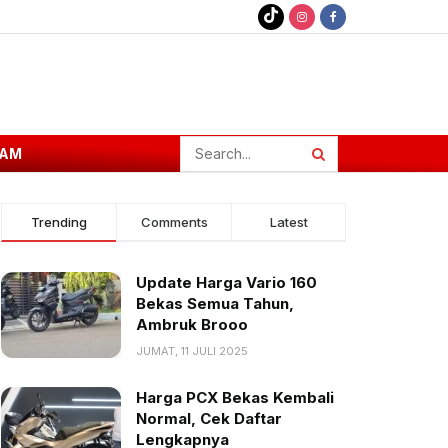
AM
Trending
Comments
Latest
Update Harga Vario 160
Bekas Semua Tahun,
Ambruk Brooo
JUMAT, 11 JULI 2025
Harga PCX Bekas Kembali
Normal, Cek Daftar
Lengkapnya