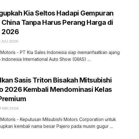
gupkah Kia Seltos Hadapi Gempuran
 China Tanpa Harus Perang Harga di
S 2026
 JULI 2026
 Motoris - PT Kia Sales Indonesia siap memanfaatkan ajang
 Indonesia International Auto Show (GIIAS) ...
kan Sasis Triton Bisakah Mitsubishi
ro 2026 Kembali Mendominasi Kelas
Premium
9 MEI 2026
 Motoris - Keputusan Mitsubishi Motors Corporation untuk
upkan kembali nama besar Pajero pada musim gugur ...