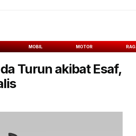
MOBIL
MOTOR
RAG
a Turun akibat Esaf,
lis