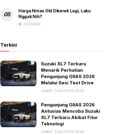
Harga Nmax Old Dikerek Lagi, Laku
Nggak Nih?
0 SHARES
Terkini
Suzuki XL7 Terbaru
Menarik Perhatian
Pengunjung GIIAS 2026
Melalui Sesi Test Drive
JUMAT, 7 AGUSTUS 2026
Pengunjung GIIAS 2026
Antusias Mencoba Suzuki
XL7 Terbaru Akibat Fitur
Teknologi
JUMAT, 7 AGUSTUS 2026