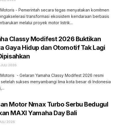
, Motoris - Pemerintah secara tegas menyatakan komitmen
engakselerasi transformasi ekosistem kendaraan berbasis
erbarukan melalui proyek motor listrik...
ha Classy Modifest 2026 Buktikan
 Gaya Hidup dan Otomotif Tak Lagi
Dipisahkan
 JULI 2026
 Motoris - Gelaran Yamaha Classy Modifest 2026 resmi
 setelah sukses menyambangi lima kota besar di Indonesia
...
san Motor Nmax Turbo Serbu Bedugul
kan MAXI Yamaha Day Bali
JULI 2026