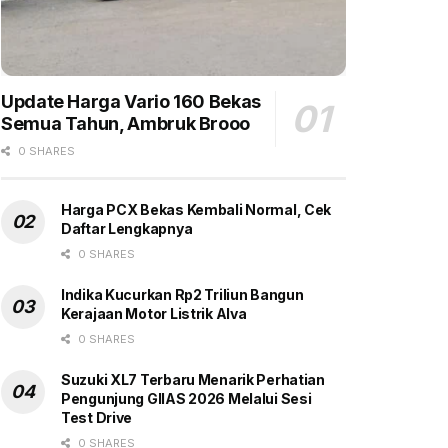
Update Harga Vario 160 Bekas
Semua Tahun, Ambruk Brooo
0 SHARES
Harga PCX Bekas Kembali Normal, Cek
Daftar Lengkapnya
0 SHARES
Indika Kucurkan Rp2 Triliun Bangun
Kerajaan Motor Listrik Alva
0 SHARES
Suzuki XL7 Terbaru Menarik Perhatian
Pengunjung GIIAS 2026 Melalui Sesi
Test Drive
0 SHARES