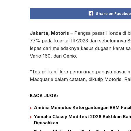
Share on Faceboo
Jakarta, Motoris
– Pangsa pasar Honda di bi
77% pada kuartal III-2023 dari sebelumnya 8
lepas dari meledaknya kasus dugaan karat sas
Vario 160, dan Genio.
“Tetapi, kami kira penurunan pangsa pasar m
Macquarie dalam catatan, dikutip Motoris, Ra
BACA JUGA:
Ambisi Memutus Ketergantungan BBM Fosil 
Yamaha Classy Modifest 2026 Buktikan Bah
Dipisahkan