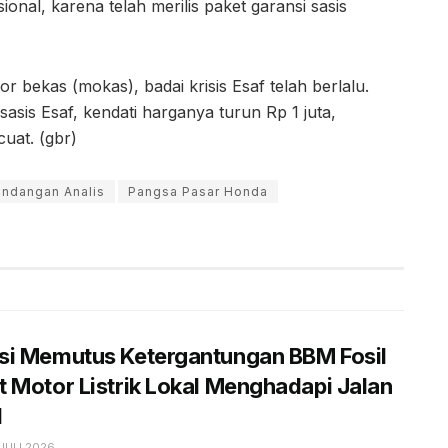
nal, karena telah merilis paket garansi sasis
or bekas (mokas), badai krisis Esaf telah berlalu.
sis Esaf, kendati harganya turun Rp 1 juta,
uat. (gbr)
ndangan Analis
Pangsa Pasar Honda
si Memutus Ketergantungan BBM Fosil
 Motor Listrik Lokal Menghadapi Jalan
l
JULI 2026