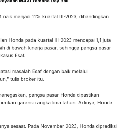
Rayakan MAXI Yamaha Day Bali
naik menjadi 11% kuartal III-2023, dibandingkan
lan Honda pada kuartal III-2023 mencapai 1,1 juta
ih di bawah kinerja pasar, sehingga pangsa pasar
kasus Esaf.
tasi masalah Esaf dengan baik melalui
,” tulis broker itu.
or menegaskan, pangsa pasar Honda dipastikan
erikan garansi rangka lima tahun. Artinya, Honda
hanya sesaat. Pada November 2023, Honda diprediksi