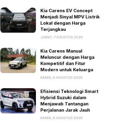
Kia Carens EV Concept
Menjadi Sinyal MPV Listrik
Lokal dengan Harga
Terjangkau
JUMAT, 7 AGUSTUS 2026
Kia Carens Manual
Meluncur dengan Harga
Kompetitif dan Fitur
Modern untuk Keluarga
KAMIS, 6 AGUSTUS 2026
Efisiensi Teknologi Smart
Hybrid Suzuki dalam
Menjawab Tantangan
Perjalanan Jarak Jauh
KAMIS, 6 AGUSTUS 2026