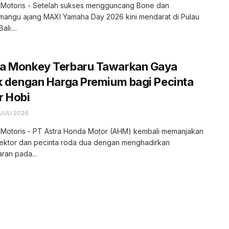
, Motoris - Setelah sukses mengguncang Bone dan
angu ajang MAXI Yamaha Day 2026 kini mendarat di Pulau
li....
a Monkey Terbaru Tawarkan Gaya
k dengan Harga Premium bagi Pecinta
r Hobi
JULI 2026
, Motoris - PT Astra Honda Motor (AHM) kembali memanjakan
lektor dan pecinta roda dua dengan menghadirkan
ran pada...