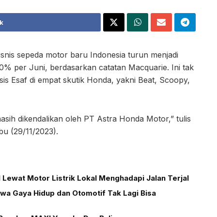
k
snis sepeda motor baru Indonesia turun menjadi
0% per Juni, berdasarkan catatan Macquarie. Ini tak
is Esaf di empat skutik Honda, yakni Beat, Scoopy,
asih dikendalikan oleh PT Astra Honda Motor,” tulis
bu (29/11/2023).
Lewat Motor Listrik Lokal Menghadapi Jalan Terjal
wa Gaya Hidup dan Otomotif Tak Lagi Bisa