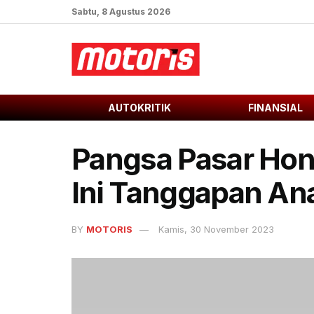
Sabtu, 8 Agustus 2026
AUTOKRITIK
FINANSIAL
Pangsa Pasar Hond
Ini Tanggapan Ana
BY
MOTORIS
Kamis, 30 November 2023