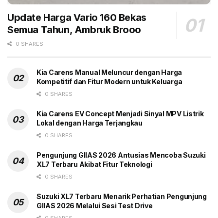
Untung Penjualan Bensin
Update Harga Vario 160 Bekas
Semua Tahun, Ambruk Brooo
0 SHARES
Kia Carens Manual Meluncur dengan Harga
Kompetitif dan Fitur Modern untuk Keluarga
0 SHARES
Kia Carens EV Concept Menjadi Sinyal MPV Listrik
Lokal dengan Harga Terjangkau
0 SHARES
Pengunjung GIIAS 2026 Antusias Mencoba Suzuki
XL7 Terbaru Akibat Fitur Teknologi
0 SHARES
Suzuki XL7 Terbaru Menarik Perhatian Pengunjung
GIIAS 2026 Melalui Sesi Test Drive
0 SHARES