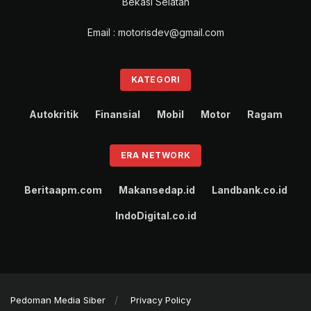
Bekasi Selatan
Email : motorisdev@gmail.com
KATEGORI
Autokritik
Finansial
Mobil
Motor
Ragam
ERA NETWORK
Beritaapm.com
Makansedap.id
Landbank.co.id
IndoDigital.co.id
Pedoman Media Siber
Privacy Policy