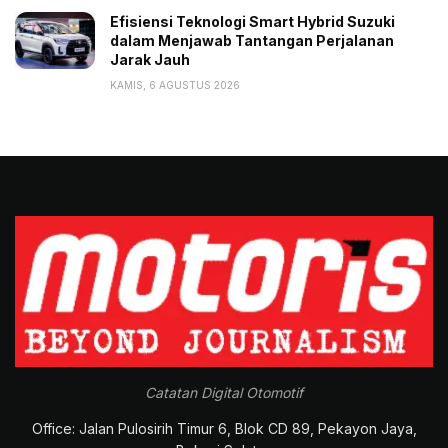
Efisiensi Teknologi Smart Hybrid Suzuki
dalam Menjawab Tantangan Perjalanan
Jarak Jauh
KAMIS, 6 AGUSTUS 2026
Catatan Digital Otomotif
Office: Jalan Pulosirih Timur 6, Blok CD 89, Pekayon Jaya,