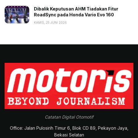
Dibalik Keputusan AHM Tiadakan Fitur
RoadSync pada Honda Vario Evo 160
KAMIS, 25 JUNI 2026
Catatan Digital Otomotif
Office: Jalan Pulosirih Timur 6, Blok CD 89, Pekayon Jaya,
Bekasi Selatan