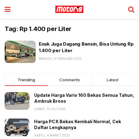
Tag:
Rp 1.400 per Liter
Enak Juga Dagang Bensin, Bisa Untung Rp
1.400 per Liter
MINGGU, 5 FEBRUARI 2023
Trending
Comments
Latest
Update Harga Vario 160 Bekas Semua Tahun,
Ambruk Brooo
JUMAT, 11 JULI 2025
Harga PCX Bekas Kembali Normal, Cek
Daftar Lengkapnya
SABTU, 4 MARET 2023