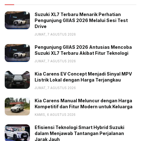
Suzuki XL7 Terbaru Menarik Perhatian
Pengunjung GIIAS 2026 Melalui Sesi Test
Drive
JUMAT, 7 AGUSTUS 2026
Pengunjung GIIAS 2026 Antusias Mencoba
Suzuki XL7 Terbaru Akibat Fitur Teknologi
JUMAT, 7 AGUSTUS 2026
Kia Carens EV Concept Menjadi Sinyal MPV
Listrik Lokal dengan Harga Terjangkau
JUMAT, 7 AGUSTUS 2026
Kia Carens Manual Meluncur dengan Harga
Kompetitif dan Fitur Modern untuk Keluarga
KAMIS, 6 AGUSTUS 2026
Efisiensi Teknologi Smart Hybrid Suzuki
dalam Menjawab Tantangan Perjalanan
Jarak Jauh