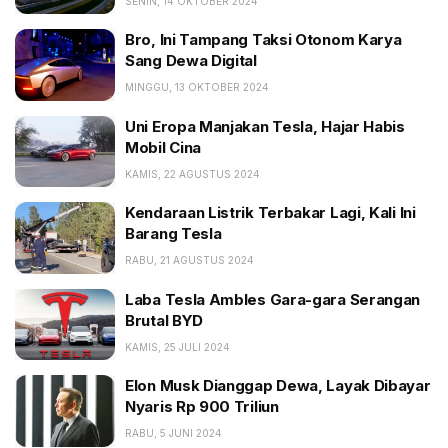
SENIN, 14 OKTOBER 2024
Bro, Ini Tampang Taksi Otonom Karya
Sang Dewa Digital
MINGGU, 13 OKTOBER 2024
Uni Eropa Manjakan Tesla, Hajar Habis
Mobil Cina
KAMIS, 22 AGUSTUS 2024
Kendaraan Listrik Terbakar Lagi, Kali Ini
Barang Tesla
RABU, 21 AGUSTUS 2024
Laba Tesla Ambles Gara-gara Serangan
Brutal BYD
KAMIS, 25 JULI 2024
Elon Musk Dianggap Dewa, Layak Dibayar
Nyaris Rp 900 Triliun
RABU, 5 JUNI 2024