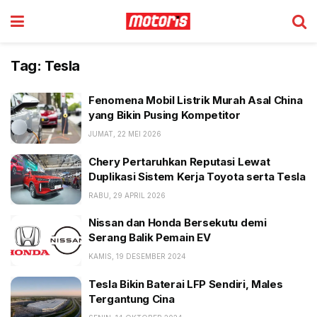
Tag:
Tesla
Fenomena Mobil Listrik Murah Asal China
yang Bikin Pusing Kompetitor
JUMAT, 22 MEI 2026
Chery Pertaruhkan Reputasi Lewat
Duplikasi Sistem Kerja Toyota serta Tesla
RABU, 29 APRIL 2026
Nissan dan Honda Bersekutu demi
Serang Balik Pemain EV
KAMIS, 19 DESEMBER 2024
Tesla Bikin Baterai LFP Sendiri, Males
Tergantung Cina