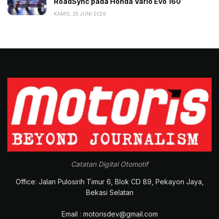
RoadSync pada Honda Vario Evo 160
KAMIS, 25 JUNI 2026
Catatan Digital Otomotif
Office: Jalan Pulosirih Timur 6, Blok CD 89, Pekayon Jaya,
Bekasi Selatan
Email : motorisdev@gmail.com