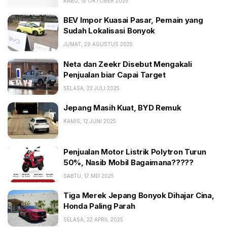
RABU, 15 OKTOBER 2025
BEV Impor Kuasai Pasar, Pemain yang
Sudah Lokalisasi Bonyok
JUMAT, 29 AGUSTUS 2025
Neta dan Zeekr Disebut Mengakali
Penjualan biar Capai Target
SELASA, 22 JULI 2025
Jepang Masih Kuat, BYD Remuk
KAMIS, 12 JUNI 2025
Penjualan Motor Listrik Polytron Turun
50%, Nasib Mobil Bagaimana?????
SABTU, 17 MEI 2025
Tiga Merek Jepang Bonyok Dihajar Cina,
Honda Paling Parah
SELASA, 22 APRIL 2025