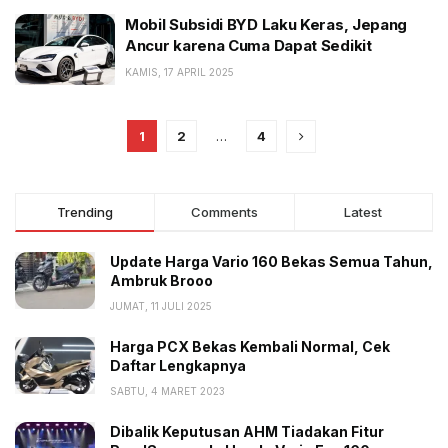
Mobil Subsidi BYD Laku Keras, Jepang
Ancur karena Cuma Dapat Sedikit
KAMIS, 17 APRIL 2025
1
2
…
4
Trending
Comments
Latest
Update Harga Vario 160 Bekas Semua Tahun,
Ambruk Brooo
JUMAT, 11 JULI 2025
Harga PCX Bekas Kembali Normal, Cek
Daftar Lengkapnya
SABTU, 4 MARET 2023
Dibalik Keputusan AHM Tiadakan Fitur