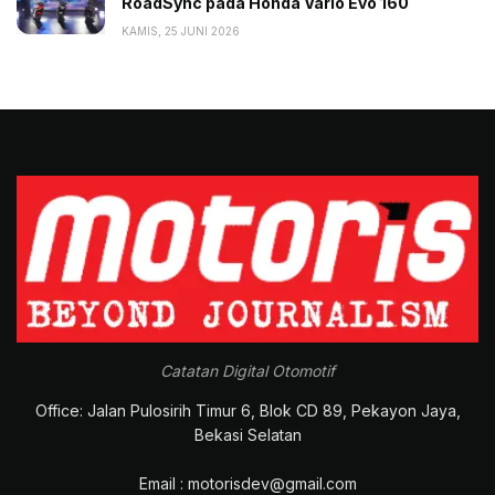
RoadSync pada Honda Vario Evo 160
KAMIS, 25 JUNI 2026
Catatan Digital Otomotif
Office: Jalan Pulosirih Timur 6, Blok CD 89, Pekayon Jaya,
Bekasi Selatan
Email : motorisdev@gmail.com