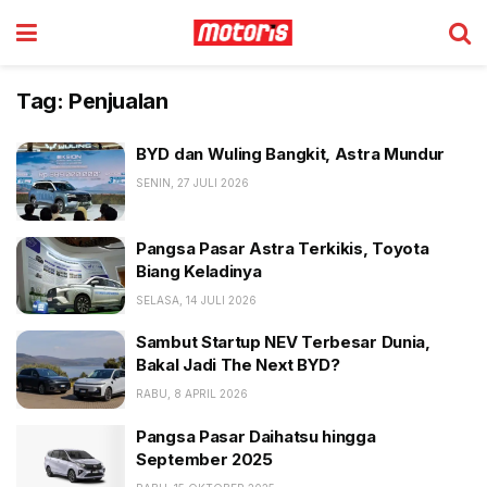
Tag:
Penjualan
BYD dan Wuling Bangkit, Astra Mundur
SENIN, 27 JULI 2026
Pangsa Pasar Astra Terkikis, Toyota
Biang Keladinya
SELASA, 14 JULI 2026
Sambut Startup NEV Terbesar Dunia,
Bakal Jadi The Next BYD?
RABU, 8 APRIL 2026
Pangsa Pasar Daihatsu hingga
September 2025