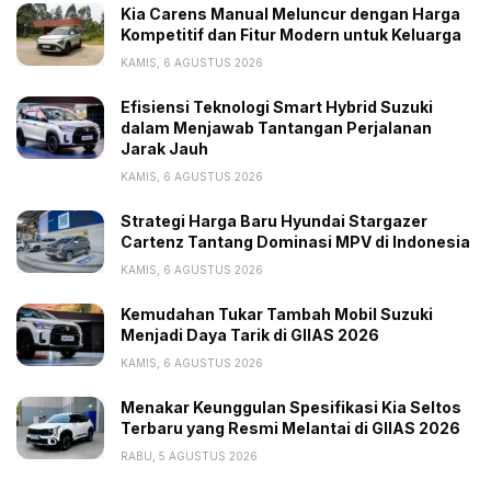
Kia Carens Manual Meluncur dengan Harga
Kompetitif dan Fitur Modern untuk Keluarga
KAMIS, 6 AGUSTUS 2026
Efisiensi Teknologi Smart Hybrid Suzuki
dalam Menjawab Tantangan Perjalanan
Jarak Jauh
KAMIS, 6 AGUSTUS 2026
Strategi Harga Baru Hyundai Stargazer
Cartenz Tantang Dominasi MPV di Indonesia
KAMIS, 6 AGUSTUS 2026
Kemudahan Tukar Tambah Mobil Suzuki
Menjadi Daya Tarik di GIIAS 2026
KAMIS, 6 AGUSTUS 2026
Menakar Keunggulan Spesifikasi Kia Seltos
Terbaru yang Resmi Melantai di GIIAS 2026
RABU, 5 AGUSTUS 2026