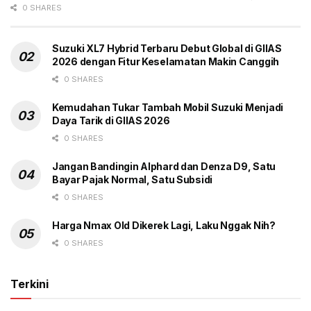
0 SHARES
Suzuki XL7 Hybrid Terbaru Debut Global di GIIAS
2026 dengan Fitur Keselamatan Makin Canggih
0 SHARES
Kemudahan Tukar Tambah Mobil Suzuki Menjadi
Daya Tarik di GIIAS 2026
0 SHARES
Jangan Bandingin Alphard dan Denza D9, Satu
Bayar Pajak Normal, Satu Subsidi
0 SHARES
Harga Nmax Old Dikerek Lagi, Laku Nggak Nih?
0 SHARES
Terkini