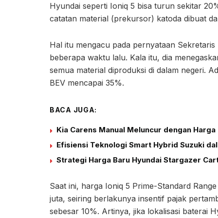
Hyundai seperti Ioniq 5 bisa turun sekitar 20%
catatan material (prekursor) katoda dibuat dari
Hal itu mengacu pada pernyataan Sekretari
beberapa waktu lalu. Kala itu, dia menegaska
semua material diproduksi di dalam negeri. A
BEV mencapai 35%.
BACA JUGA:
Kia Carens Manual Meluncur dengan Harga 
Efisiensi Teknologi Smart Hybrid Suzuki d
Strategi Harga Baru Hyundai Stargazer Car
Saat ini, harga Ioniq 5 Prime-Standard Range
juta, seiring berlakunya insentif pajak pert
sebesar 10%. Artinya, jika lokalisasi baterai 