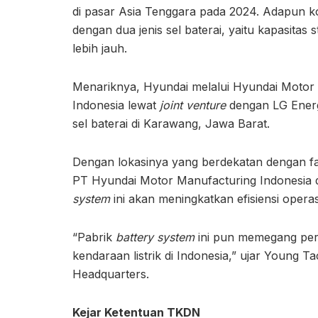
di pasar Asia Tenggara pada 2024. Adapun k
dengan dua jenis sel baterai, yaitu kapasitas
lebih jauh.
Menariknya, Hyundai melalui Hyundai Motor 
Indonesia lewat
joint venture
dengan LG Ener
sel baterai di Karawang, Jawa Barat.
Dengan lokasinya yang berdekatan dengan fasil
PT Hyundai Motor Manufacturing Indonesia da
system
ini akan meningkatkan efisiensi opera
“Pabrik
battery system
ini pun memegang per
kendaraan listrik di Indonesia,” ujar Young 
Headquarters.
Kejar Ketentuan TKDN