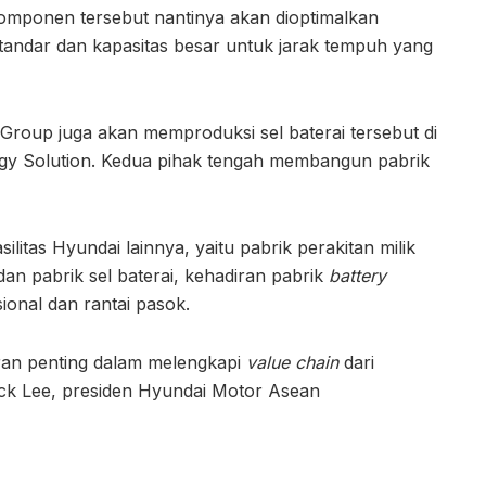
omponen tersebut nantinya akan dioptimalkan
 standar dan kapasitas besar untuk jarak tempuh yang
Group juga akan memproduksi sel baterai tersebut di
gy Solution. Kedua pihak tengah membangun pabrik
itas Hyundai lainnya, yaitu pabrik perakitan milik
n pabrik sel baterai, kehadiran pabrik
battery
sional dan rantai pasok.
an penting dalam melengkapi
value chain
dari
Tack Lee, presiden Hyundai Motor Asean