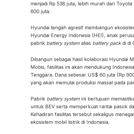
menjadi Rp 538 juta, lebih murah dari Toyota 
600 juta.
Hyundai tengah agresif membangun ekosistem 
Hyundai Energy Indonesia (HEI), anak per
pabrik
battery system
alias
battery pack
di di
Dibangun sebagai hasil kolaborasi Hyundai 
Mobis, fasilitas ini akan mendukung Indonesi
Tenggara. Dana sebesar US$ 60 juta (Rp 900
yang akan memulai produksi massal pada pa
Pabrik
battery system
ini bertujuan memastika
untuk BEV serta memperkuat rantai pasok dal
Kehadiran fasilitas tersebut sekaligus me
ekosistem mobil listrik di Indonesia.