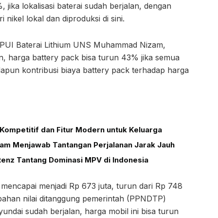
, jika lokalisasi baterai sudah berjalan, dengan
 nikel lokal dan diproduksi di sini.
s PUI Baterai Lithium UNS Muhammad Nizam,
n, harga battery pack bisa turun 43% jika semua
dapun kontribusi biaya battery pack terhadap harga
Kompetitif dan Fitur Modern untuk Keluarga
alam Menjawab Tantangan Perjalanan Jarak Jauh
tenz Tantang Dominasi MPV di Indonesia
 mencapai menjadi Rp 673 juta, turun dari Rp 748
ambahan nilai ditanggung pemerintah (PPNDTP)
Hyundai sudah berjalan, harga mobil ini bisa turun