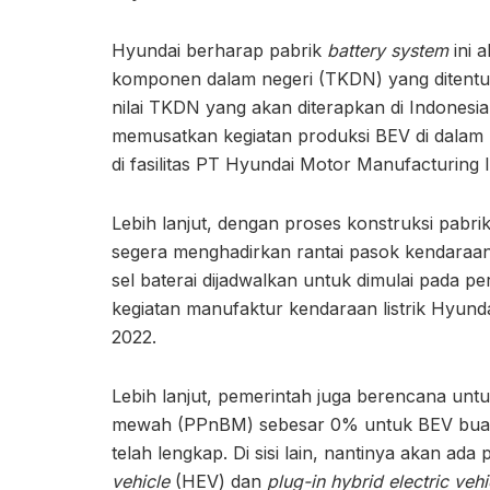
Hyundai berharap pabrik
battery system
ini 
komponen dalam negeri (TKDN) yang ditentuk
nilai TKDN yang akan diterapkan di Indones
memusatkan kegiatan produksi BEV di dalam 
di fasilitas PT Hyundai Motor Manufacturing 
Lebih lanjut, dengan proses konstruksi pabr
segera menghadirkan rantai pasok kendaraan 
sel baterai dijadwalkan untuk dimulai pada 
kegiatan manufaktur kendaraan listrik Hyunda
2022.
Lebih lanjut, pemerintah juga berencana un
mewah (PPnBM) sebesar 0% untuk BEV buatan
telah lengkap. Di sisi lain, nantinya akan a
vehicle
(HEV) dan
plug-in hybrid electric vehi