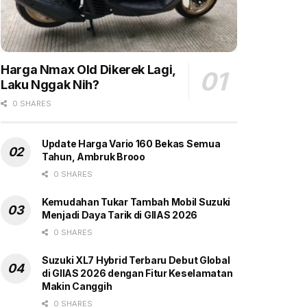
Harga Nmax Old Dikerek Lagi,
Laku Nggak Nih?
0 SHARES
Update Harga Vario 160 Bekas Semua
Tahun, Ambruk Brooo
0 SHARES
Kemudahan Tukar Tambah Mobil Suzuki
Menjadi Daya Tarik di GIIAS 2026
0 SHARES
Suzuki XL7 Hybrid Terbaru Debut Global
di GIIAS 2026 dengan Fitur Keselamatan
Makin Canggih
0 SHARES