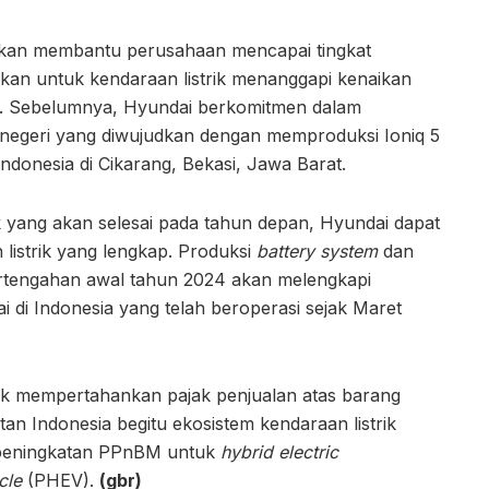
akan membantu perusahaan mencapai tingkat
an untuk kendaraan listrik menanggapi kenaikan
ia. Sebelumnya, Hyundai berkomitmen dalam
negeri yang diwujudkan dengan memproduksi Ioniq 5
Indonesia di Cikarang, Bekasi, Jawa Barat.
ik yang akan selesai pada tahun depan, Hyundai dapat
listrik yang lengkap. Produksi
battery system
dan
pertengahan awal tahun 2024 akan melengkapi
i di Indonesia yang telah beroperasi sejak Maret
tuk mempertahankan pajak penjualan atas barang
 Indonesia begitu ekosistem kendaraan listrik
da peningkatan PPnBM untuk
hybrid electric
cle
(PHEV).
(gbr)