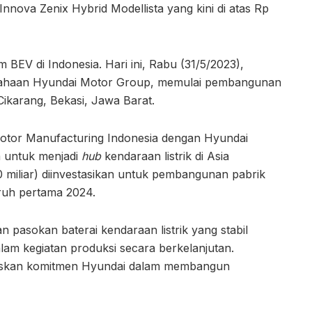
Innova Zenix Hybrid Modellista yang kini di atas Rp
BEV di Indonesia. Hari ini, Rabu (31/5/2023),
usahaan Hyundai Motor Group, memulai pembangunan
 Cikarang, Bekasi, Jawa Barat.
Motor Manufacturing Indonesia dengan Hyundai
a untuk menjadi
hub
kendaraan listrik di Asia
 miliar) diinvestasikan untuk pembangunan pabrik
ruh pertama 2024.
n pasokan baterai kendaraan listrik yang stabil
am kegiatan produksi secara berkelanjutan.
negaskan komitmen Hyundai dalam membangun