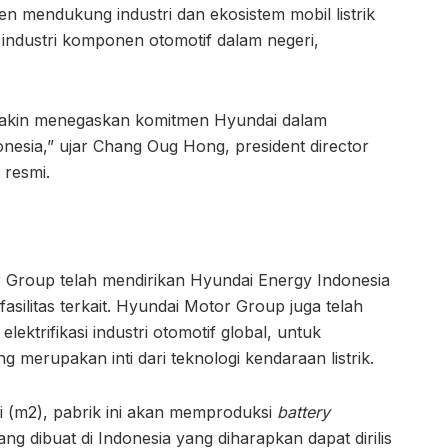
n mendukung industri dan ekosistem mobil listrik
industri komponen otomotif dalam negeri,
makin menegaskan komitmen Hyundai dalam
ndonesia,” ujar Chang Oug Hong, president director
 resmi.
 Group telah mendirikan Hyundai Energy Indonesia
asilitas terkait. Hyundai Motor Group juga telah
ektrifikasi industri otomotif global, untuk
ng merupakan inti dari teknologi kendaraan listrik.
gi (m2), pabrik ini akan memproduksi
battery
 dibuat di Indonesia yang diharapkan dapat dirilis