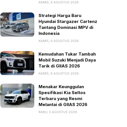
KAMIS, 6 AGUSTUS 2026
Strategi Harga Baru
Hyundai Stargazer Cartenz
Tantang Dominasi MPV di
Indonesia
KAMIS, 6 AGUSTUS 2026
Kemudahan Tukar Tambah
Mobil Suzuki Menjadi Daya
Tarik di GIIAS 2026
KAMIS, 6 AGUSTUS 2026
Menakar Keunggulan
Spesifikasi Kia Seltos
Terbaru yang Resmi
Melantai di GIIAS 2026
RABU, 5 AGUSTUS 2026