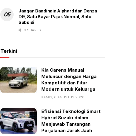
Jangan Bandingin Alphard dan Denza
D9, Satu Bayar Pajak Normal, Satu
Subsidi
0 SHARES
Terkini
Kia Carens Manual
Meluncur dengan Harga
Kompetitif dan Fitur
Modern untuk Keluarga
KAMIS, 6 AGUSTUS 2026
Efisiensi Teknologi Smart
Hybrid Suzuki dalam
Menjawab Tantangan
Perjalanan Jarak Jauh