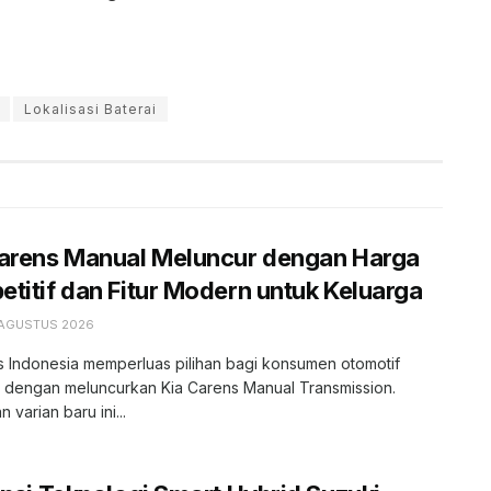
Lokalisasi Baterai
Carens Manual Meluncur dengan Harga
titif dan Fitur Modern untuk Keluarga
 AGUSTUS 2026
s Indonesia memperluas pilihan bagi konsumen otomotif
r dengan meluncurkan Kia Carens Manual Transmission.
 varian baru ini...