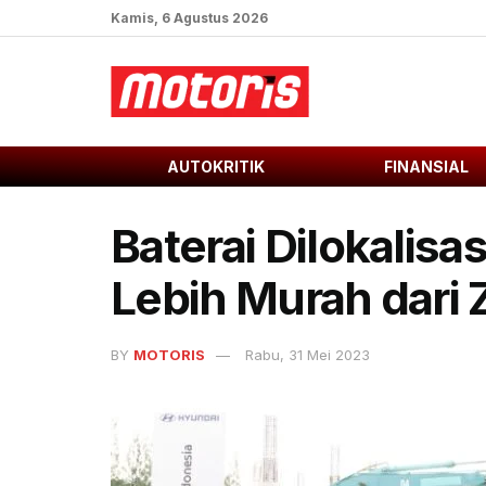
Kamis, 6 Agustus 2026
AUTOKRITIK
FINANSIAL
Baterai Dilokalisas
Lebih Murah dari 
BY
MOTORIS
Rabu, 31 Mei 2023