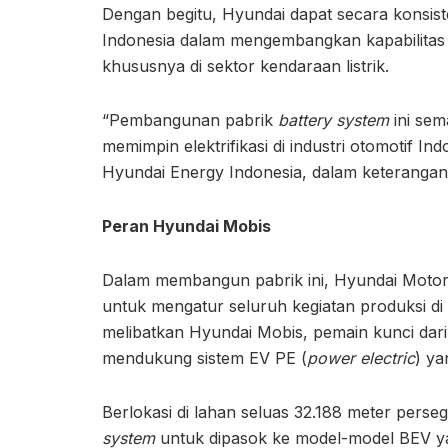
Dengan begitu, Hyundai dapat secara konsiste
Indonesia dalam mengembangkan kapabilitas 
khususnya di sektor kendaraan listrik.
“Pembangunan pabrik
battery system
ini se
memimpin elektrifikasi di industri otomotif I
Hyundai Energy Indonesia, dalam keterangan
Peran Hyundai Mobis
Dalam membangun pabrik ini, Hyundai Motor
untuk mengatur seluruh kegiatan produksi di f
melibatkan Hyundai Mobis, pemain kunci dari el
mendukung sistem EV PE (
power electric
) ya
Berlokasi di lahan seluas 32.188 meter perse
system
untuk dipasok ke model-model BEV yang