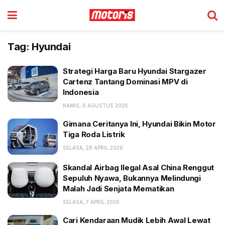
Tag:
Hyundai
Strategi Harga Baru Hyundai Stargazer
Cartenz Tantang Dominasi MPV di
Indonesia
KAMIS, 6 AGUSTUS 2026
Gimana Ceritanya Ini, Hyundai Bikin Motor
Tiga Roda Listrik
SELASA, 28 APRIL 2026
Skandal Airbag Ilegal Asal China Renggut
Sepuluh Nyawa, Bukannya Melindungi
Malah Jadi Senjata Mematikan
SELASA, 7 APRIL 2026
Cari Kendaraan Mudik Lebih Awal Lewat