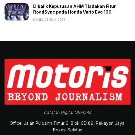
Dibalik Keputusan AHM Tiadakan Fitur
RoadSync pada Honda Vario Evo 160
KAMIS, 25 JUNI 2026
Catatan Digital Otomotif
Office: Jalan Pulosirih Timur 6, Blok CD 89, Pekayon Jaya,
Bekasi Selatan