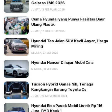
Gelaran IIMS 2026
JUMAT, 13 FEBRUARI 2026
Cuma Hyundai yang Punya Fasilitas Daur
Ulang Plastik
JUMAT, 17 OKTOBER 2025
Hyundai Tes Jalan SUV Kecil Anyar, Harga
Miring
SELASA, 27 MEI 2025
Hyundai Hancur Dihajar Mobil Cina
MINGGU, 11 MEI 2025
Tucson Hybrid Ganas Nih, Tenaga
Kangkangin Barang Toyota Cs
JUMAT, 22 NOVEMBER 2024
Hyundai Bisa Pasok Mobil Listrik Rp 116
Juta, BYD Keok!!