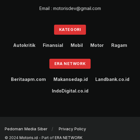
Email : motorisdev@gmail.com
KATEGORI
Autokritik
Finansial
Mobil
Motor
Ragam
ERA NETWORK
Beritaapm.com
Makansedap.id
Landbank.co.id
IndoDigital.co.id
Pedoman Media Siber
Privacy Policy
© 2024
Motoris.id
- Part of
ERA NETWORK