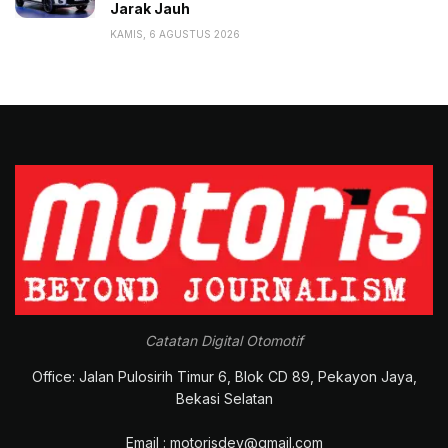
Jarak Jauh
KAMIS, 6 AGUSTUS 2026
Catatan Digital Otomotif
Office: Jalan Pulosirih Timur 6, Blok CD 89, Pekayon Jaya,
Bekasi Selatan
Email : motorisdev@gmail.com