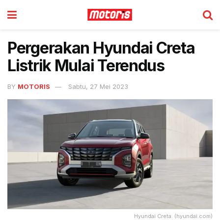
Pergerakan Hyundai Creta
Listrik Mulai Terendus
BY
MOTORIS
Sabtu, 27 Mei 2023
Hyundai Creta. (hyundai.com)