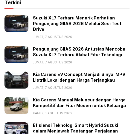
Terkini
Suzuki XL7 Terbaru Menarik Perhatian
Pengunjung GIIAS 2026 Melalui Sesi Test
Drive
JUMAT, 7 AGUSTUS 2026
Pengunjung GIIAS 2026 Antusias Mencoba
Suzuki XL7 Terbaru Akibat Fitur Teknologi
JUMAT, 7 AGUSTUS 2026
Kia Carens EV Concept Menjadi Sinyal MPV
Listrik Lokal dengan Harga Terjangkau
JUMAT, 7 AGUSTUS 2026
Kia Carens Manual Meluncur dengan Harga
Kompetitif dan Fitur Modern untuk Keluarga
KAMIS, 6 AGUSTUS 2026
Efisiensi Teknologi Smart Hybrid Suzuki
dalam Menjawab Tantangan Perjalanan