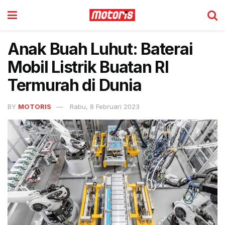
Anak Buah Luhut: Baterai
Mobil Listrik Buatan RI
Termurah di Dunia
BY
MOTORIS
Rabu, 8 Februari 2023