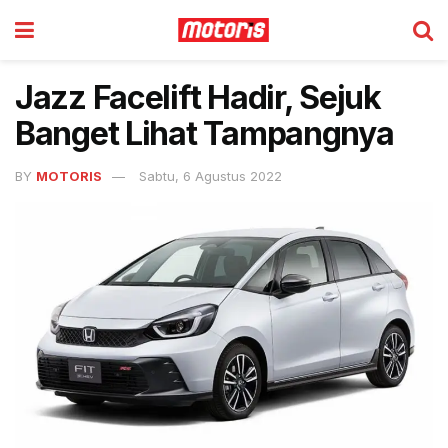
Jazz Facelift Hadir, Sejuk
Banget Lihat Tampangnya
BY
MOTORIS
Sabtu, 6 Agustus 2022