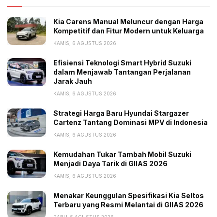
Kia Carens Manual Meluncur dengan Harga
Kompetitif dan Fitur Modern untuk Keluarga
KAMIS, 6 AGUSTUS 2026
Efisiensi Teknologi Smart Hybrid Suzuki
dalam Menjawab Tantangan Perjalanan
Jarak Jauh
KAMIS, 6 AGUSTUS 2026
Strategi Harga Baru Hyundai Stargazer
Cartenz Tantang Dominasi MPV di Indonesia
KAMIS, 6 AGUSTUS 2026
Kemudahan Tukar Tambah Mobil Suzuki
Menjadi Daya Tarik di GIIAS 2026
KAMIS, 6 AGUSTUS 2026
Menakar Keunggulan Spesifikasi Kia Seltos
Terbaru yang Resmi Melantai di GIIAS 2026