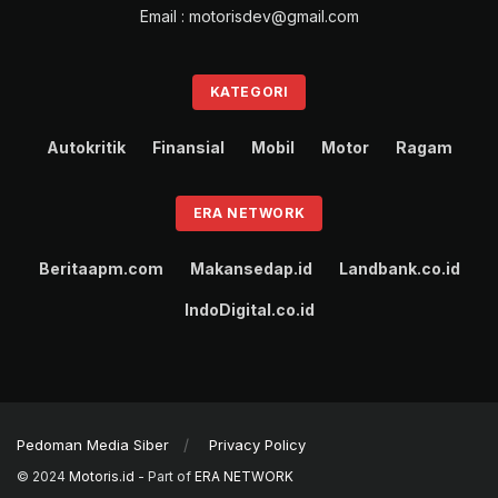
Email : motorisdev@gmail.com
KATEGORI
Autokritik
Finansial
Mobil
Motor
Ragam
ERA NETWORK
Beritaapm.com
Makansedap.id
Landbank.co.id
IndoDigital.co.id
Pedoman Media Siber
Privacy Policy
© 2024
Motoris.id
- Part of
ERA NETWORK