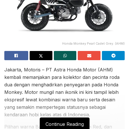
Honda Monkey Pearl Cadet Grey. (AHM)
Jakarta, Motoris – PT Astra Honda Motor (AHM)
kembali memanjakan para kolektor dan pecinta roda
dua dengan menghadirkan penyegaran pada Honda
Monkey. Motor mungil nan ikonik ini kini tampil lebih
ekspresif lewat kombinasi warna baru serta desain
yang semakin mempertegas statusnya sebagai
kendaraan hobi kelas atas di Indonesia.
Continue Reading
Pilihan warna Banana Yellow, Millenium Red, dan