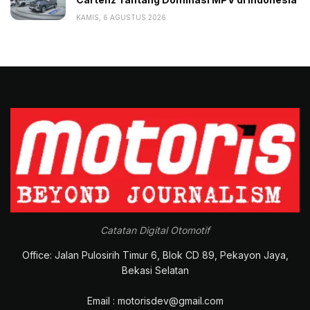
KAMIS, 6 AGUSTUS 2026
Catatan Digital Otomotif
Office: Jalan Pulosirih Timur 6, Blok CD 89, Pekayon Jaya,
Bekasi Selatan
Email : motorisdev@gmail.com