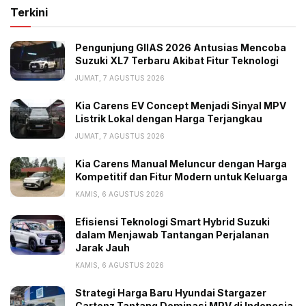
Terkini
Pengunjung GIIAS 2026 Antusias Mencoba
Suzuki XL7 Terbaru Akibat Fitur Teknologi
JUMAT, 7 AGUSTUS 2026
Kia Carens EV Concept Menjadi Sinyal MPV
Listrik Lokal dengan Harga Terjangkau
JUMAT, 7 AGUSTUS 2026
Kia Carens Manual Meluncur dengan Harga
Kompetitif dan Fitur Modern untuk Keluarga
KAMIS, 6 AGUSTUS 2026
Efisiensi Teknologi Smart Hybrid Suzuki
dalam Menjawab Tantangan Perjalanan
Jarak Jauh
KAMIS, 6 AGUSTUS 2026
Strategi Harga Baru Hyundai Stargazer
Cartenz Tantang Dominasi MPV di Indonesia