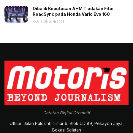
Dibalik Keputusan AHM Tiadakan Fitur
RoadSync pada Honda Vario Evo 160
KAMIS, 25 JUNI 2026
Catatan Digital Otomotif
Office: Jalan Pulosirih Timur 6, Blok CD 89, Pekayon Jaya,
Bekasi Selatan