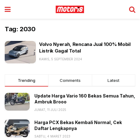
Tag:
2030
Volvo Nyerah, Rencana Jual 100% Mobil
Listrik Gagal Total
KAMIS, 5 SEPTEMBER 2024
Trending
Comments
Latest
Update Harga Vario 160 Bekas Semua Tahun,
Ambruk Brooo
JUMAT, 11 JULI 2025
Harga PCX Bekas Kembali Normal, Cek
Daftar Lengkapnya
SABTU, 4 MARET 2023