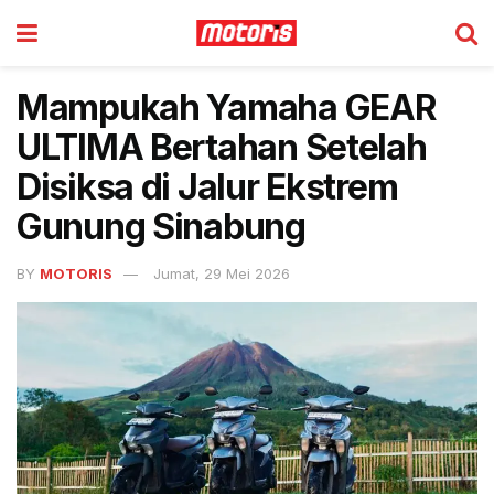
Mampukah Yamaha GEAR
ULTIMA Bertahan Setelah
Disiksa di Jalur Ekstrem
Gunung Sinabung
BY
MOTORIS
Jumat, 29 Mei 2026