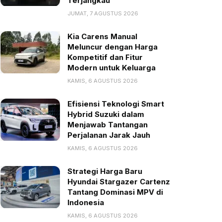
Terjangkau
JUMAT, 7 AGUSTUS 2026
Kia Carens Manual
Meluncur dengan Harga
Kompetitif dan Fitur
Modern untuk Keluarga
KAMIS, 6 AGUSTUS 2026
Efisiensi Teknologi Smart
Hybrid Suzuki dalam
Menjawab Tantangan
Perjalanan Jarak Jauh
KAMIS, 6 AGUSTUS 2026
Strategi Harga Baru
Hyundai Stargazer Cartenz
Tantang Dominasi MPV di
Indonesia
KAMIS, 6 AGUSTUS 2026