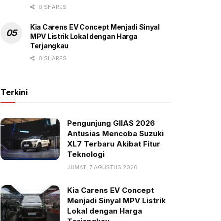
0 SHARES
Kia Carens EV Concept Menjadi Sinyal
MPV Listrik Lokal dengan Harga
Terjangkau
0 SHARES
Terkini
Pengunjung GIIAS 2026
Antusias Mencoba Suzuki
XL7 Terbaru Akibat Fitur
Teknologi
JUMAT, 7 AGUSTUS 2026
Kia Carens EV Concept
Menjadi Sinyal MPV Listrik
Lokal dengan Harga