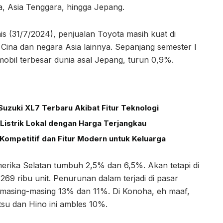
a, Asia Tenggara, hingga Jepang.
is (31/7/2024), penjualan Toyota masih kuat di
Cina dan negara Asia lainnya. Sepanjang semester I
 mobil terbesar dunia asal Jepang, turun 0,9%.
uzuki XL7 Terbaru Akibat Fitur Teknologi
Listrik Lokal dengan Harga Terjangkau
Kompetitif dan Fitur Modern untuk Keluarga
merika Selatan tumbuh 2,5% dan 6,5%. Akan tetapi di
269 ribu unit. Penurunan dalam terjadi di pasar
nd masing-masing 13% dan 11%. Di Konoha, eh maaf,
su dan Hino ini ambles 10%.