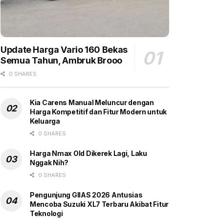
Update Harga Vario 160 Bekas
Semua Tahun, Ambruk Brooo
0 SHARES
Kia Carens Manual Meluncur dengan
Harga Kompetitif dan Fitur Modern untuk
Keluarga
0 SHARES
Harga Nmax Old Dikerek Lagi, Laku
Nggak Nih?
0 SHARES
Pengunjung GIIAS 2026 Antusias
Mencoba Suzuki XL7 Terbaru Akibat Fitur
Teknologi