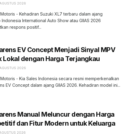
 AGUSTUS 2026
 Motoris - Kehadiran Suzuki XL7 terbaru dalam ajang
 Indonesia International Auto Show atau GIIAS 2026
kan respons positif...
arens EV Concept Menjadi Sinyal MPV
ik Lokal dengan Harga Terjangkau
 AGUSTUS 2026
 Motoris - Kia Sales Indonesia secara resmi memperkenalkan
ns EV Concept dalam ajang GIIAS 2026. Kehadiran model ini...
Carens Manual Meluncur dengan Harga
titif dan Fitur Modern untuk Keluarga
 AGUSTUS 2026