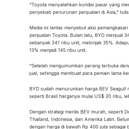
“Toyota menyalahkan kondisi pasar yang men
penyebab penurunan penjualan di Asia,” tulis 
Media ini lantas menyebut aksi pemangkasan
penjualan Toyota. Bulan lalu, BYD menjual 34
sebanyak 341 ribu unit, melonjak 35%. Adapu
13% menjadi 145 ribu unit.
“Setelah mengumumkan perang terbuka deng
jual, sehingga membuat para pemain lama kesu
BYD sudah menurunkan harga BEV Seagull me
seperti Brasil harganya mulai US$ 20 ribu, l
Dengan strategi merilis BEV murah, seperti D
Thailand, Indonesia, dan Amerika Latin. Belu
dengan harga di bawah Rp 400 juta sebagai 