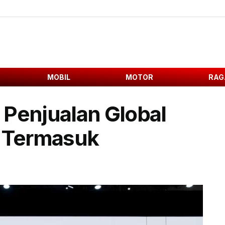
MOBIL
MOTOR
RAG
 Penjualan Global
a Termasuk