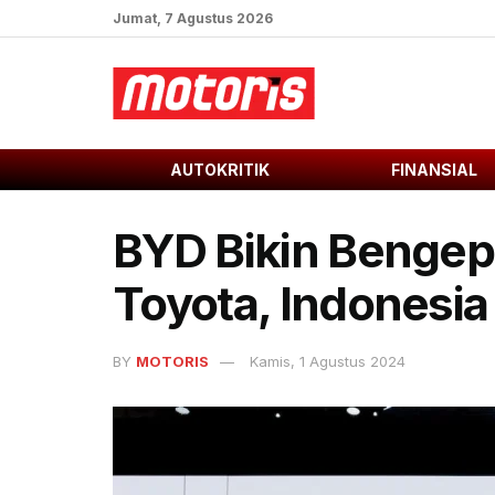
Jumat, 7 Agustus 2026
AUTOKRITIK
FINANSIAL
BYD Bikin Bengep
Toyota, Indonesi
BY
MOTORIS
Kamis, 1 Agustus 2024