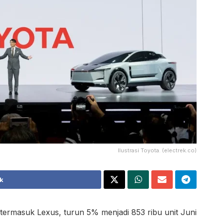
Ilustrasi Toyota. (electrek.co)
k
 termasuk Lexus, turun 5% menjadi 853 ribu unit Juni