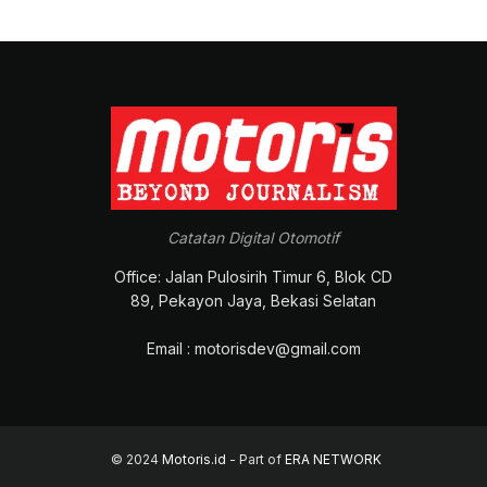
Catatan Digital Otomotif
Office: Jalan Pulosirih Timur 6, Blok CD
89, Pekayon Jaya, Bekasi Selatan
Email : motorisdev@gmail.com
© 2024
Motoris.id
- Part of
ERA NETWORK