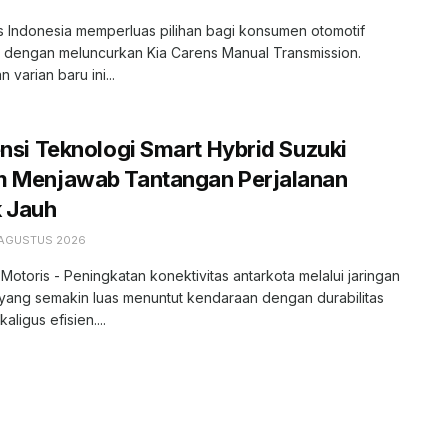
s Indonesia memperluas pilihan bagi konsumen otomotif
r dengan meluncurkan Kia Carens Manual Transmission.
 varian baru ini...
ensi Teknologi Smart Hybrid Suzuki
m Menjawab Tantangan Perjalanan
k Jauh
 AGUSTUS 2026
 Motoris - Peningkatan konektivitas antarkota melalui jaringan
l yang semakin luas menuntut kendaraan dengan durabilitas
kaligus efisien....