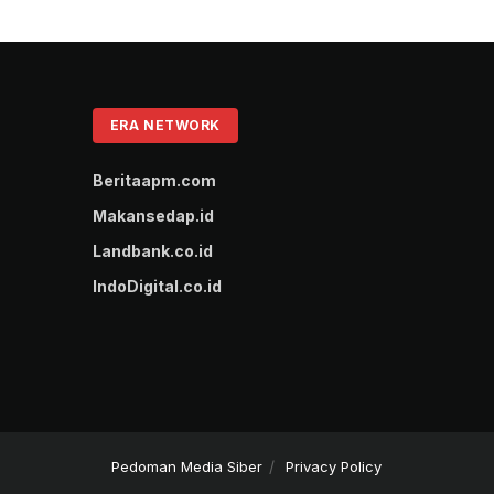
ERA NETWORK
Beritaapm.com
Makansedap.id
Landbank.co.id
IndoDigital.co.id
Pedoman Media Siber
Privacy Policy