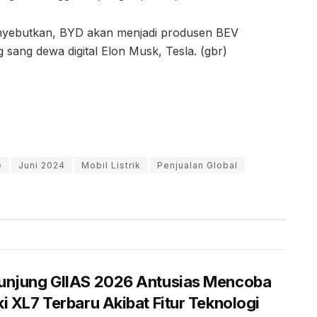
menyebutkan, BYD akan menjadi produsen BEV
 sang dewa digital Elon Musk, Tesla. (gbr)
e
Juni 2024
Mobil Listrik
Penjualan Global
unjung GIIAS 2026 Antusias Mencoba
i XL7 Terbaru Akibat Fitur Teknologi