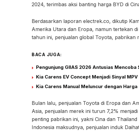
2024, terimbas aksi banting harga BYD di Cin
Berdasarkan laporan electrek.co, dikutip Kam
Amerika Utara dan Eropa, namun tertekan di 
tahun ini, penjualan global Toyota, pabrikan
BACA JUGA:
Pengunjung GIIAS 2026 Antusias Mencoba S
Kia Carens EV Concept Menjadi Sinyal MPV 
Kia Carens Manual Meluncur dengan Harga 
Bulan lalu, penjualan Toyota di Eropa dan A
Asia, penjualan merek ini turun 7,2% menjadi 
penting pabrikan ini, yakni Cina dan Thaila
Indonesia maksudnya, penjualan induk Daihat