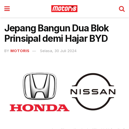
Jepang Bangun Dua Blok
Prinsipal demi Hajar BYD
BY
MOTORIS
Selasa, 30 Juli 2024