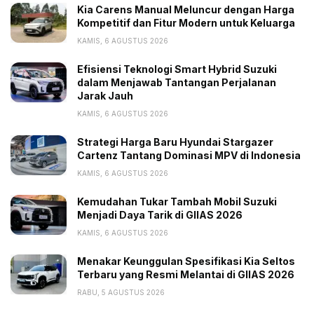
Kia Carens Manual Meluncur dengan Harga
Kompetitif dan Fitur Modern untuk Keluarga
KAMIS, 6 AGUSTUS 2026
Efisiensi Teknologi Smart Hybrid Suzuki
dalam Menjawab Tantangan Perjalanan
Jarak Jauh
KAMIS, 6 AGUSTUS 2026
Strategi Harga Baru Hyundai Stargazer
Cartenz Tantang Dominasi MPV di Indonesia
KAMIS, 6 AGUSTUS 2026
Kemudahan Tukar Tambah Mobil Suzuki
Menjadi Daya Tarik di GIIAS 2026
KAMIS, 6 AGUSTUS 2026
Menakar Keunggulan Spesifikasi Kia Seltos
Terbaru yang Resmi Melantai di GIIAS 2026
RABU, 5 AGUSTUS 2026