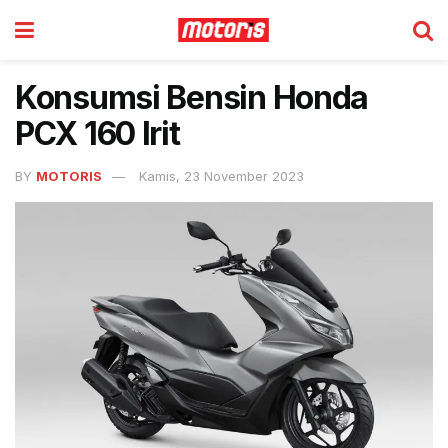
Konsumsi Bensin Honda
PCX 160 Irit
BY
MOTORIS
Kamis, 23 November 2023