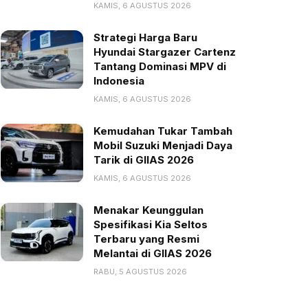
KAMIS, 6 AGUSTUS 2026
Strategi Harga Baru
Hyundai Stargazer Cartenz
Tantang Dominasi MPV di
Indonesia
KAMIS, 6 AGUSTUS 2026
Kemudahan Tukar Tambah
Mobil Suzuki Menjadi Daya
Tarik di GIIAS 2026
KAMIS, 6 AGUSTUS 2026
Menakar Keunggulan
Spesifikasi Kia Seltos
Terbaru yang Resmi
Melantai di GIIAS 2026
RABU, 5 AGUSTUS 2026