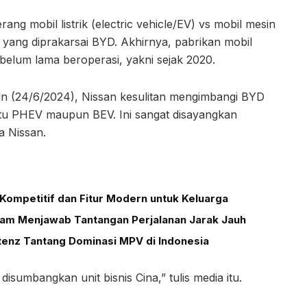
ang mobil listrik (electric vehicle/EV) vs mobil mesin
yang diprakarsai BYD. Akhirnya, pabrikan mobil
belum lama beroperasi, yakni sejak 2020.
nin (24/6/2024), Nissan kesulitan mengimbangi BYD
itu PHEV maupun BEV. Ini sangat disayangkan
a Nissan.
Kompetitif dan Fitur Modern untuk Keluarga
alam Menjawab Tantangan Perjalanan Jarak Jauh
tenz Tantang Dominasi MPV di Indonesia
disumbangkan unit bisnis Cina,” tulis media itu.