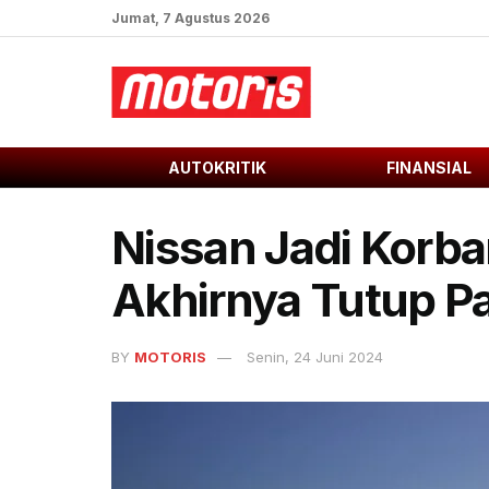
Jumat, 7 Agustus 2026
AUTOKRITIK
FINANSIAL
Nissan Jadi Korb
Akhirnya Tutup Pa
BY
MOTORIS
Senin, 24 Juni 2024