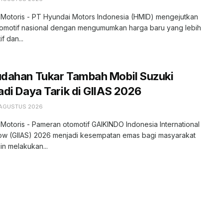
 Motoris - PT Hyundai Motors Indonesia (HMID) mengejutkan
tomotif nasional dengan mengumumkan harga baru yang lebih
f dan...
dahan Tukar Tambah Mobil Suzuki
di Daya Tarik di GIIAS 2026
 AGUSTUS 2026
 Motoris - Pameran otomotif GAIKINDO Indonesia International
ow (GIIAS) 2026 menjadi kesempatan emas bagi masyarakat
in melakukan...