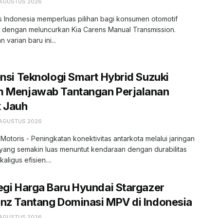
 AGUSTUS 2026
s Indonesia memperluas pilihan bagi konsumen otomotif
r dengan meluncurkan Kia Carens Manual Transmission.
 varian baru ini...
ensi Teknologi Smart Hybrid Suzuki
m Menjawab Tantangan Perjalanan
k Jauh
 AGUSTUS 2026
 Motoris - Peningkatan konektivitas antarkota melalui jaringan
l yang semakin luas menuntut kendaraan dengan durabilitas
kaligus efisien....
egi Harga Baru Hyundai Stargazer
nz Tantang Dominasi MPV di Indonesia
 AGUSTUS 2026