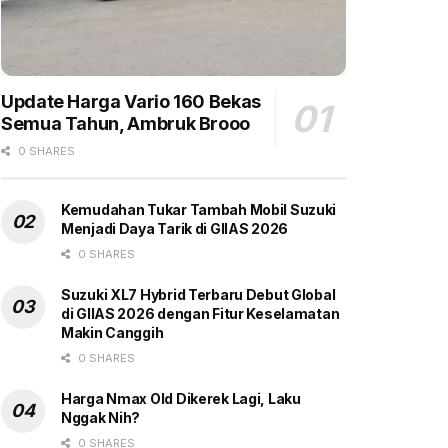
Update Harga Vario 160 Bekas
Semua Tahun, Ambruk Brooo
0 SHARES
Kemudahan Tukar Tambah Mobil Suzuki
Menjadi Daya Tarik di GIIAS 2026
0 SHARES
Suzuki XL7 Hybrid Terbaru Debut Global
di GIIAS 2026 dengan Fitur Keselamatan
Makin Canggih
0 SHARES
Harga Nmax Old Dikerek Lagi, Laku
Nggak Nih?
0 SHARES