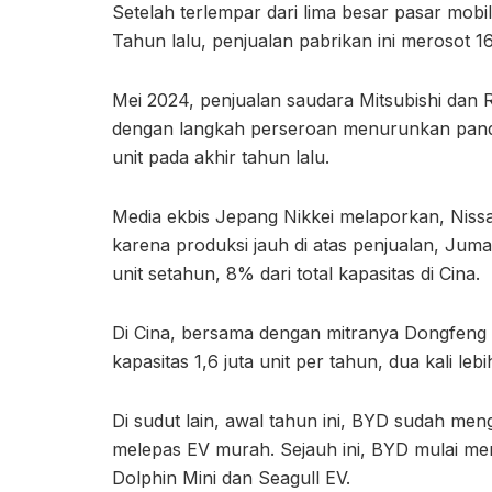
Setelah terlempar dari lima besar pasar mob
Tahun lalu, penjualan pabrikan ini merosot 1
Mei 2024, penjualan saudara Mitsubishi dan Re
dengan langkah perseroan menurunkan pand
unit pada akhir tahun lalu.
Media ekbis Jepang Nikkei melaporkan, Niss
karena produksi jauh di atas penjualan, Jumat
unit setahun, 8% dari total kapasitas di Cina.
Di Cina, bersama dengan mitranya Dongfeng M
kapasitas 1,6 juta unit per tahun, dua kali leb
Di sudut lain, awal tahun ini, BYD sudah m
melepas EV murah. Sejauh ini, BYD mulai me
Dolphin Mini dan Seagull EV.