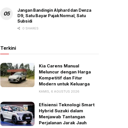
Jangan Bandingin Alphard dan Denza
D9, Satu Bayar Pajak Normal, Satu
Subsidi
0 SHARES
Terkini
Kia Carens Manual
Meluncur dengan Harga
Kompetitif dan Fitur
Modern untuk Keluarga
KAMIS, 6 AGUSTUS 2026
Efisiensi Teknologi Smart
Hybrid Suzuki dalam
Menjawab Tantangan
Perjalanan Jarak Jauh