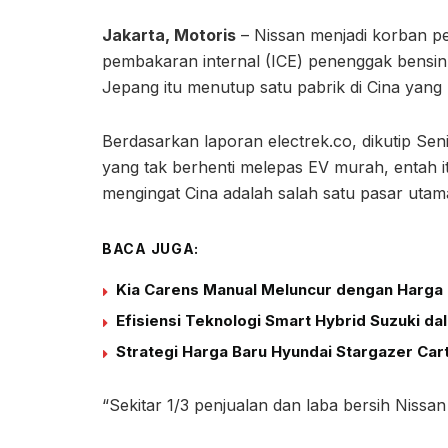
Jakarta, Motoris
– Nissan menjadi korban per
pembakaran internal (ICE) penenggak bensin 
Jepang itu menutup satu pabrik di Cina yang 
Berdasarkan laporan electrek.co, dikutip Se
yang tak berhenti melepas EV murah, entah 
mengingat Cina adalah salah satu pasar utam
BACA JUGA:
Kia Carens Manual Meluncur dengan Harga 
Efisiensi Teknologi Smart Hybrid Suzuki d
Strategi Harga Baru Hyundai Stargazer Car
“Sekitar 1/3 penjualan dan laba bersih Nissan 