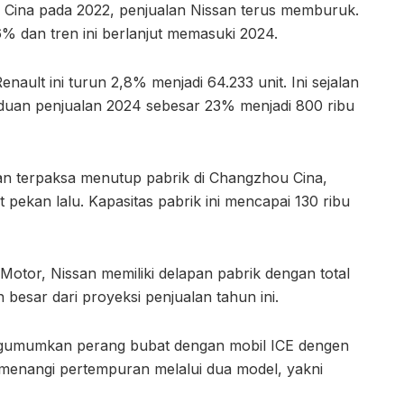
il Cina pada 2022, penjualan Nissan terus memburuk.
6% dan tren ini berlanjut memasuki 2024.
nault ini turun 2,8% menjadi 64.233 unit. Ini sejalan
uan penjualan 2024 sebesar 23% menjadi 800 ribu
an terpaksa menutup pabrik di Changzhou Cina,
 pekan lalu. Kapasitas pabrik ini mencapai 130 ribu
otor, Nissan memiliki delapan pabrik dengan total
ih besar dari proyeksi penjualan tahun ini.
engumumkan perang bubat dengan mobil ICE dengen
menangi pertempuran melalui dua model, yakni