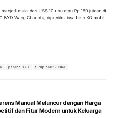
enjadi mulai dari US$ 10 ribu atau Rp 160 jutaan di
O BYD Wang Chaunfu, diprediksi bisa bikin KO mobil
an
perang BYD
tutup pabrik cina
Carens Manual Meluncur dengan Harga
titif dan Fitur Modern untuk Keluarga