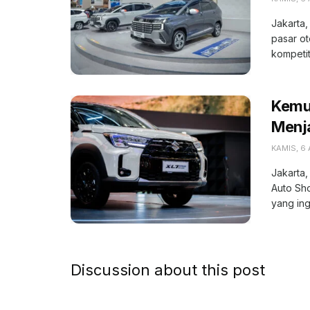
Jakarta,
pasar o
kompetiti
Kemu
Menja
KAMIS, 6
Jakarta,
Auto Sh
yang ing
Discussion about this post