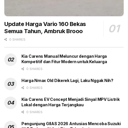
Update Harga Vario 160 Bekas
Semua Tahun, Ambruk Brooo
0 SHARES
Kia Carens Manual Meluncur dengan Harga
Kompetitif dan Fitur Modern untuk Keluarga
0 SHARES
Harga Nmax Old Dikerek Lagi, Laku Nggak Nih?
0 SHARES
Kia Carens EV Concept Menjadi Sinyal MPV Listrik
Lokal dengan Harga Terjangkau
0 SHARES
Pengunjung GIIAS 2026 Antusias Mencoba Suzuki