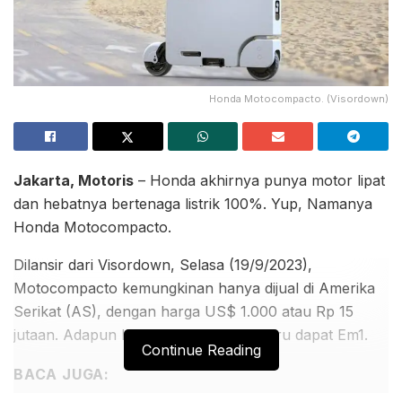
Honda Motocompacto. (Visordown)
Jakarta, Motoris
– Honda akhirnya punya motor lipat
dan hebatnya bertenaga listrik 100%. Yup, Namanya
Honda Motocompacto.
Dilansir dari Visordown, Selasa (19/9/2023),
Motocompacto kemungkinan hanya dijual di Amerika
Serikat (AS), dengan harga US$ 1.000 atau Rp 15
jutaan. Adapun Indonesia sejauh ini baru dapat Em1.
Continue Reading
BACA JUGA: