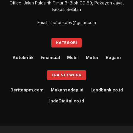
Office: Jalan Pulosirih Timur 6, Blok CD 89, Pekayon Jaya,
Bekasi Selatan
Email : motorisdev@gmail.com
KATEGORI
Autokritik
Finansial
Mobil
Motor
Ragam
ERA NETWORK
Beritaapm.com
Makansedap.id
Landbank.co.id
IndoDigital.co.id