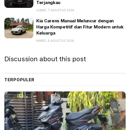
Terjangkau
JUMAT, 7 AGUSTUS 2026
Kia Carens Manual Meluncur dengan
Harga Kompetitif dan Fitur Modern untuk
Keluarga
KAMIS, 6 AGUSTUS 2026
Donasi mesin TMMIN. (ist)
Discussion about this post
TERPOPULER
Donasi mesin TMMIN. (ist)