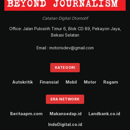
Catatan Digital Otomotif
Office: Jalan Pulosirih Timur 6, Blok CD 89, Pekayon Jaya,
Bekasi Selatan
Email : motorisdev@gmail.com
KATEGORI
Autokritik
Finansial
Mobil
Motor
Ragam
ERA NETWORK
Beritaapm.com
Makansedap.id
Landbank.co.id
IndoDigital.co.id