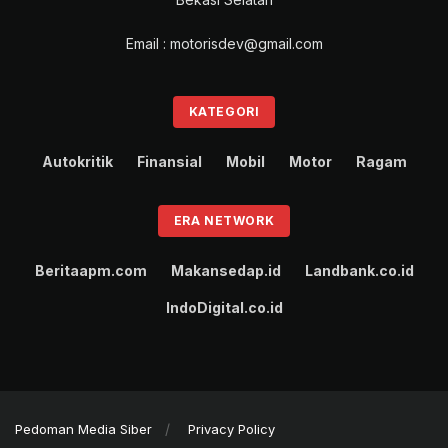
Email : motorisdev@gmail.com
KATEGORI
Autokritik
Finansial
Mobil
Motor
Ragam
ERA NETWORK
Beritaapm.com
Makansedap.id
Landbank.co.id
IndoDigital.co.id
Pedoman Media Siber
Privacy Policy