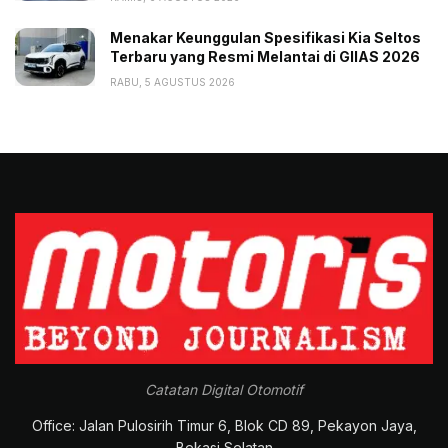
Menakar Keunggulan Spesifikasi Kia Seltos
Terbaru yang Resmi Melantai di GIIAS 2026
RABU, 5 AGUSTUS 2026
Catatan Digital Otomotif
Office: Jalan Pulosirih Timur 6, Blok CD 89, Pekayon Jaya,
Bekasi Selatan