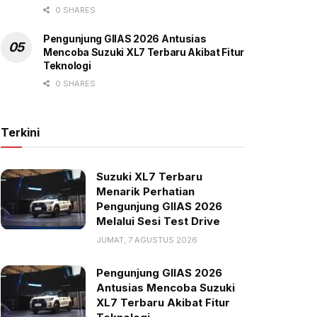
0 SHARES
Pengunjung GIIAS 2026 Antusias
Mencoba Suzuki XL7 Terbaru Akibat Fitur
Teknologi
0 SHARES
Terkini
Suzuki XL7 Terbaru
Menarik Perhatian
Pengunjung GIIAS 2026
Melalui Sesi Test Drive
JUMAT, 7 AGUSTUS 2026
Pengunjung GIIAS 2026
Antusias Mencoba Suzuki
XL7 Terbaru Akibat Fitur