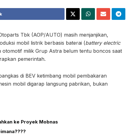
k
 Otoparts Tbk (AOP/AUTO) masih menjanjikan,
ksi mobil listrik berbasis baterai (
battery electric
otomotif milik Grup Astra belum tentu boncos saat
rapkan pemerintah.
pangkas di BEV ketimbang mobil pembakaran
, mesin mobil digarap langsung pabrikan, bukan
arahkan ke Proyek Mobnas
Gimana????