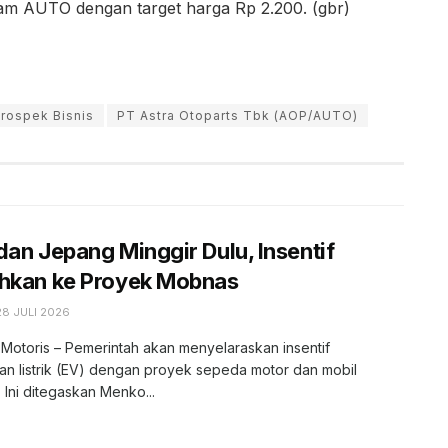
m AUTO dengan target harga Rp 2.200. (gbr)
rospek Bisnis
PT Astra Otoparts Tbk (AOP/AUTO)
dan Jepang Minggir Dulu, Insentif
ahkan ke Proyek Mobnas
28 JULI 2026
 Motoris – Pemerintah akan menyelaraskan insentif
n listrik (EV) dengan proyek sepeda motor dan mobil
. Ini ditegaskan Menko...