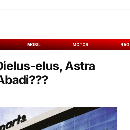
MOBIL
MOTOR
RAG
Dielus-elus, Astra
Abadi???