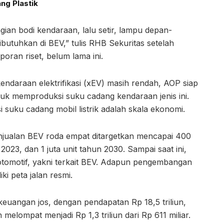
ng Plastik
an bodi kendaraan, lalu setir, lampu depan-
butuhkan di BEV,” tulis RHB Sekuritas setelah
ran riset, belum lama ini.
kendaraan elektrifikasi (xEV) masih rendah, AOP siap
tuk memproduksi suku cadang kendaraan jenis ini.
uku cadang mobil listrik adalah skala ekonomi.
jualan BEV roda empat ditargetkan mencapai 400
 2023, dan 1 juta unit tahun 2030. Sampai saat ini,
tomotif, yakni terkait BEV. Adapun pengembangan
iki peta jalan resmi.
a keuangan jos, dengan pendapatan Rp 18,5 triliun,
h melompat menjadi Rp 1,3 triliun dari Rp 611 miliar.