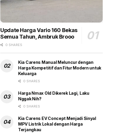
Update Harga Vario 160 Bekas
Semua Tahun, Ambruk Brooo
0 SHARES
Kia Carens Manual Meluncur dengan
Harga Kompetitif dan Fitur Modern untuk
Keluarga
0 SHARES
Harga Nmax Old Dikerek Lagi, Laku
Nggak Nih?
0 SHARES
Kia Carens EV Concept Menjadi Sinyal
MPV Listrik Lokal dengan Harga
Terjangkau