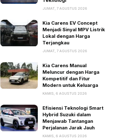
Teknologi
JUMAT, 7 AGUSTUS 2026
Kia Carens EV Concept
Menjadi Sinyal MPV Listrik
Lokal dengan Harga
Terjangkau
JUMAT, 7 AGUSTUS 2026
Kia Carens Manual
Meluncur dengan Harga
Kompetitif dan Fitur
Modern untuk Keluarga
KAMIS, 6 AGUSTUS 2026
Efisiensi Teknologi Smart
Hybrid Suzuki dalam
Menjawab Tantangan
Perjalanan Jarak Jauh
KAMIS, 6 AGUSTUS 2026