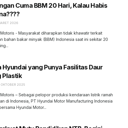
ngan Cuma BBM 20 Hari, Kalau Habis
na????
MARET 2026
 Motoris - Masyarakat diharapkan tidak khawatir terkait
 bahan bakar minyak (BBM) Indonesia saat ini sekitar 20
ing...
Hyundai yang Punya Fasilitas Daur
 Plastik
7 OKTOBER 2025
 Motoris – Sebagai pelopor produksi kendaraan listrik ramah
an di Indonesia, PT Hyundai Motor Manufacturing Indonesia
bersama Hyundai Motor...