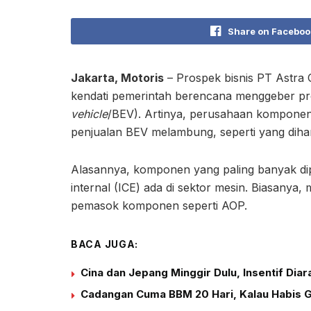
Share on Faceboo
Jakarta, Motoris
– Prospek bisnis PT Astra
kendati pemerintah berencana menggeber produ
vehicle
/BEV). Artinya, perusahaan komponen 
penjualan BEV melambung, seperti yang diha
Alasannya, komponen yang paling banyak di
internal (ICE) ada di sektor mesin. Biasanya
pemasok komponen seperti AOP.
BACA JUGA:
Cina dan Jepang Minggir Dulu, Insentif Di
Cadangan Cuma BBM 20 Hari, Kalau Habis 