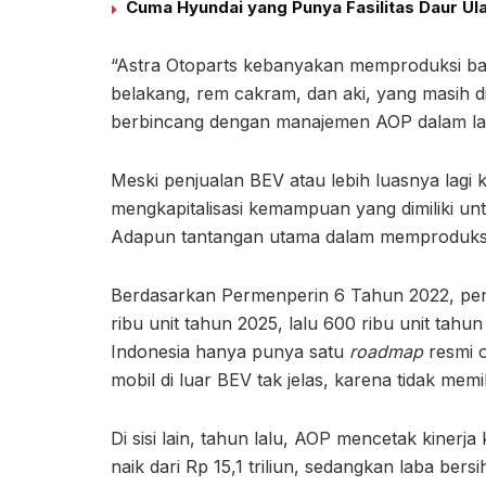
Cuma Hyundai yang Punya Fasilitas Daur Ula
“Astra Otoparts kebanyakan memproduksi bagi
belakang, rem cakram, dan aki, yang masih di
berbincang dengan manajemen AOP dalam lapo
Meski penjualan BEV atau lebih luasnya lagi 
mengkapitalisasi kemampuan yang dimiliki un
Adapun tantangan utama dalam memproduksi s
Berdasarkan Permenperin 6 Tahun 2022, pen
ribu unit tahun 2025, lalu 600 ribu unit tahun
Indonesia hanya punya satu
roadmap
resmi o
mobil di luar BEV tak jelas, karena tidak memil
Di sisi lain, tahun lalu, AOP mencetak kinerj
naik dari Rp 15,1 triliun, sedangkan laba bersi