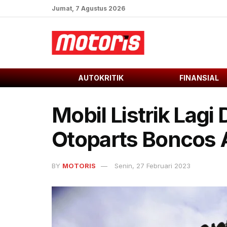
Jumat, 7 Agustus 2026
AUTOKRITIK
FINANSIAL
Mobil Listrik Lagi 
Otoparts Boncos 
BY
MOTORIS
Senin, 27 Februari 2023