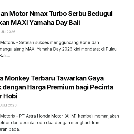
san Motor Nmax Turbo Serbu Bedugul
kan MAXI Yamaha Day Bali
JULI 2026
, Motoris - Setelah sukses mengguncang Bone dan
angu ajang MAXI Yamaha Day 2026 kini mendarat di Pulau
li....
a Monkey Terbaru Tawarkan Gaya
k dengan Harga Premium bagi Pecinta
r Hobi
JULI 2026
, Motoris - PT Astra Honda Motor (AHM) kembali memanjakan
lektor dan pecinta roda dua dengan menghadirkan
ran pada...