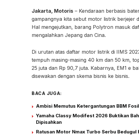
Jakarta, Motoris
– Kendaraan berbasis batera
gampangnya kita sebut motor listrik berjejer 
Hal mengejutkan, barang Polytron masuk daftar
mengalahkan Jepang dan Cina.
Di urutan atas daftar motor listrik di IIMS 
tempuh masing-masing 40 km dan 50 km, top s
25 juta dan Rp 90,7 juta. Kabarnya, EM1 e bak
disewakan dengan skema bisnis ke bisnis.
BACA JUGA:
Ambisi Memutus Ketergantungan BBM Fosil 
Yamaha Classy Modifest 2026 Buktikan Bah
Dipisahkan
Ratusan Motor Nmax Turbo Serbu Bedugul 