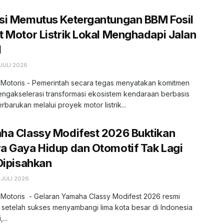
si Memutus Ketergantungan BBM Fosil
 Motor Listrik Lokal Menghadapi Jalan
l
JULI 2026
, Motoris - Pemerintah secara tegas menyatakan komitmen
engakselerasi transformasi ekosistem kendaraan berbasis
erbarukan melalui proyek motor listrik...
ha Classy Modifest 2026 Buktikan
 Gaya Hidup dan Otomotif Tak Lagi
Dipisahkan
 JULI 2026
 Motoris - Gelaran Yamaha Classy Modifest 2026 resmi
 setelah sukses menyambangi lima kota besar di Indonesia
...