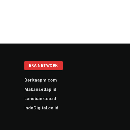
ERA NETWORK
Beritaapm.com
Makansedap.id
Landbank.co.id
IndoDigital.co.id