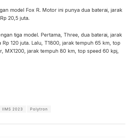
engan model Fox R. Motor ini punya dua baterai, jarak
Rp 20,5 juta.
ngan tiga model. Pertama, Three, dua baterai, jarak
 Rp 120 juta. Lalu, T1800, jarak tempuh 65 km, top
ir, MX1200, jarak tempuh 80 km, top speed 60 kpj,
IIMS 2023
Polytron