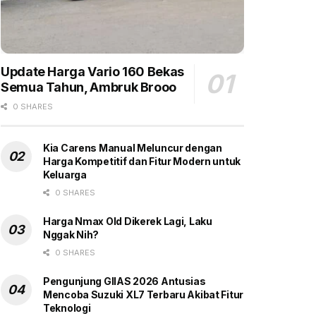
Update Harga Vario 160 Bekas
Semua Tahun, Ambruk Brooo
0 SHARES
Kia Carens Manual Meluncur dengan
Harga Kompetitif dan Fitur Modern untuk
Keluarga
0 SHARES
Harga Nmax Old Dikerek Lagi, Laku
Nggak Nih?
0 SHARES
Pengunjung GIIAS 2026 Antusias
Mencoba Suzuki XL7 Terbaru Akibat Fitur
Teknologi