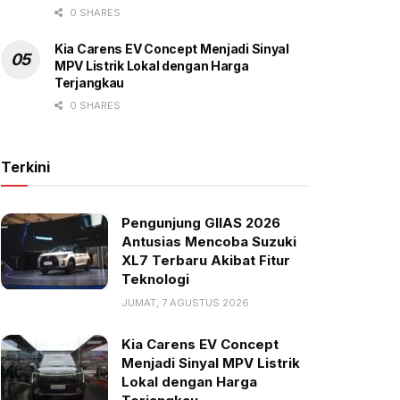
0 SHARES
Kia Carens EV Concept Menjadi Sinyal
MPV Listrik Lokal dengan Harga
Terjangkau
0 SHARES
Terkini
Pengunjung GIIAS 2026
Antusias Mencoba Suzuki
XL7 Terbaru Akibat Fitur
Teknologi
JUMAT, 7 AGUSTUS 2026
Kia Carens EV Concept
Menjadi Sinyal MPV Listrik
Lokal dengan Harga