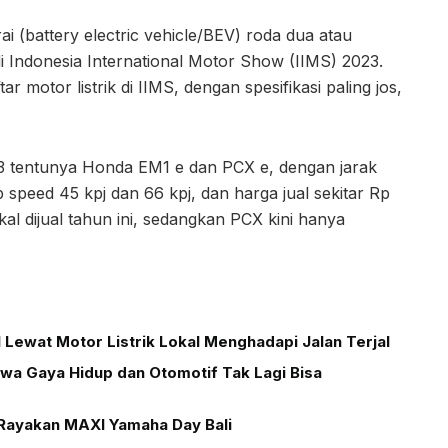
i (battery electric vehicle/BEV) roda dua atau
di Indonesia International Motor Show (IIMS) 2023.
 motor listrik di IIMS, dengan spesifikasi paling jos,
2023 tentunya Honda EM1 e dan PCX e, dengan jarak
peed 45 kpj dan 66 kpj, dan harga jual sekitar Rp
al dijual tahun ini, sedangkan PCX kini hanya
Lewat Motor Listrik Lokal Menghadapi Jalan Terjal
wa Gaya Hidup dan Otomotif Tak Lagi Bisa
Rayakan MAXI Yamaha Day Bali