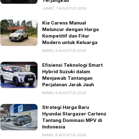
Terjangkau
JUMAT, 7 AGUSTUS 2026
Kia Carens Manual
Meluncur dengan Harga
Kompetitif dan Fitur
Modern untuk Keluarga
KAMIS, 6 AGUSTUS 2026
Efisiensi Teknologi Smart
Hybrid Suzuki dalam
Menjawab Tantangan
Perjalanan Jarak Jauh
KAMIS, 6 AGUSTUS 2026
Strategi Harga Baru
Hyundai Stargazer Cartenz
Tantang Dominasi MPV di
Indonesia
KAMIS, 6 AGUSTUS 2026