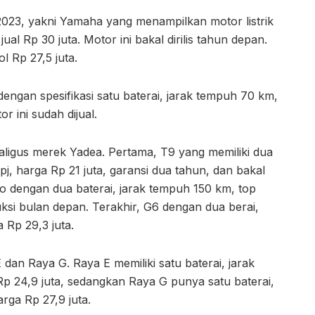
S 2023, yakni Yamaha yang menampilkan motor listrik
l Rp 30 juta. Motor ini bakal dirilis tahun depan.
l Rp 27,5 juta.
ngan spesifikasi satu baterai, jarak tempuh 70 km,
r ini sudah dijual.
kaligus merek Yadea. Pertama, T9 yang memiliki dua
pj, harga Rp 21 juta, garansi dua tahun, dan bakal
ro dengan dua baterai, jarak tempuh 150 km, top
uksi bulan depan. Terakhir, G6 dengan dua berai,
 Rp 29,3 juta.
 dan Raya G. Raya E memiliki satu baterai, jarak
p 24,9 juta, sedangkan Raya G punya satu baterai,
rga Rp 27,9 juta.