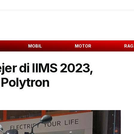
MOBIL
MOTOR
RAG
ejer di IIMS 2023,
 Polytron