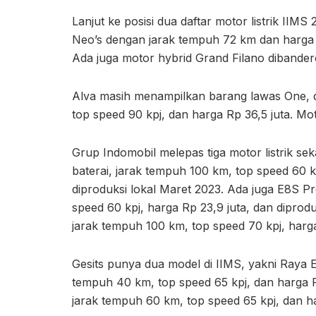
Lanjut ke posisi dua daftar motor listrik IIM
Neo’s dengan jarak tempuh 72 km dan harga jua
Ada juga motor hybrid Grand Filano dibandero
Alva masih menampilkan barang lawas One, de
top speed 90 kpj, dan harga Rp 36,5 juta. Moto
Grup Indomobil melepas tiga motor listrik se
baterai, jarak tempuh 100 km, top speed 60 k
diproduksi lokal Maret 2023. Ada juga E8S P
speed 60 kpj, harga Rp 23,9 juta, dan diprod
jarak tempuh 100 km, top speed 70 kpj, harga
Gesits punya dua model di IIMS, yakni Raya E
tempuh 40 km, top speed 65 kpj, dan harga R
jarak tempuh 60 km, top speed 65 kpj, dan ha