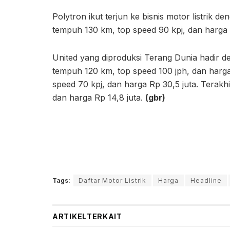
Polytron ikut terjun ke bisnis motor listrik d
tempuh 130 km, top speed 90 kpj, dan harga 
United yang diproduksi Terang Dunia hadir de
tempuh 120 km, top speed 100 jph, dan harga
speed 70 kpj, dan harga Rp 30,5 juta. Terakh
dan harga Rp 14,8 juta.
(gbr)
Tags:
Daftar Motor Listrik
Harga
Headline
ARTIKEL
TERKAIT