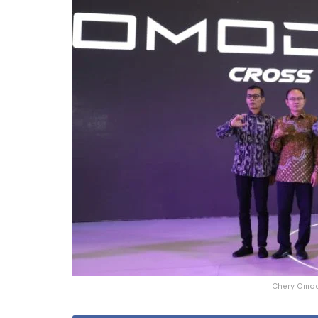
Chery Omoda