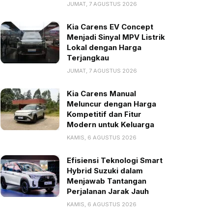
JUMAT, 7 AGUSTUS 2026
Kia Carens EV Concept
Menjadi Sinyal MPV Listrik
Lokal dengan Harga
Terjangkau
JUMAT, 7 AGUSTUS 2026
Kia Carens Manual
Meluncur dengan Harga
Kompetitif dan Fitur
Modern untuk Keluarga
KAMIS, 6 AGUSTUS 2026
Efisiensi Teknologi Smart
Hybrid Suzuki dalam
Menjawab Tantangan
Perjalanan Jarak Jauh
KAMIS, 6 AGUSTUS 2026