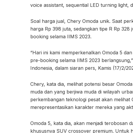
voice assistant, sequential LED turning light, 
Soal harga jual, Chery Omoda unik. Saat per
harga Rp 398 juta, sedangkan tipe R Rp 328 
booking selama IIMS 2023.
“Hari ini kami memperkenalkan Omoda 5 da
pre-booking selama IIMS 2023 berlangsung,”
Indonesia, dalam siaran pers, Kamis (17/2/202
Chery, kata dia, melihat potensi besar Omod
muda dan yang berjiwa muda di wilayah urban
perkembangan teknologi pesat akan meliha
merepresentasikan karakter mereka yang akti
Omoda 5, kata dia, akan menjadi terobosan d
khususnya SUV crossover premium. Untuk h