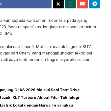
k
alkan kepada konsumen Indonesia pada ajang
023. Berikut spesifikasi lengkap crossover premium
di IIMS.
 mulai dari filosofi. Mobil ini masuk segmen SUV
vasi dari Chery yang menggabungkan teknologi
njadi daya tarik tersendiri bagi masyarakat urban
unjung GIIAS 2026 Melalui Sesi Test Drive
uzuki XL7 Terbaru Akibat Fitur Teknologi
Listrik Lokal dengan Harga Terjangkau