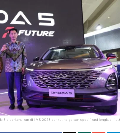
 5 diperkenalkan di IIMS 2023 berikut harga dan spesifikasi lengkap. (ist)