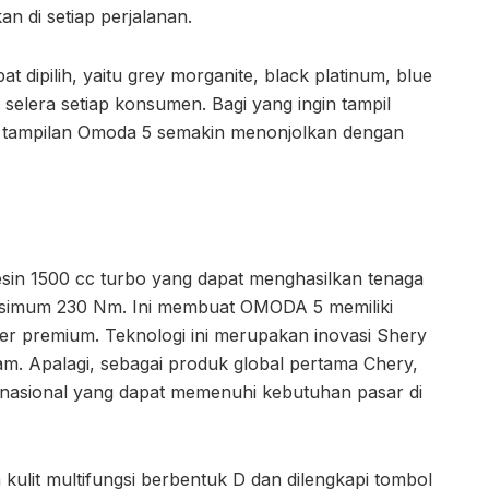
n di setiap perjalanan.
t dipilih, yaitu grey morganite, black platinum, blue
selera setiap konsumen. Bagi yang ingin tampil
tampilan Omoda 5 semakin menonjolkan dengan
sin 1500 cc turbo yang dapat menghasilkan tenaga
simum 230 Nm. Ini membuat OMODA 5 memiliki
er premium. Teknologi ini merupakan inovasi Shery
am. Apalagi, sebagai produk global pertama Chery,
nasional yang dapat memenuhi kebutuhan pasar di
ulit multifungsi berbentuk D dan dilengkapi tombol