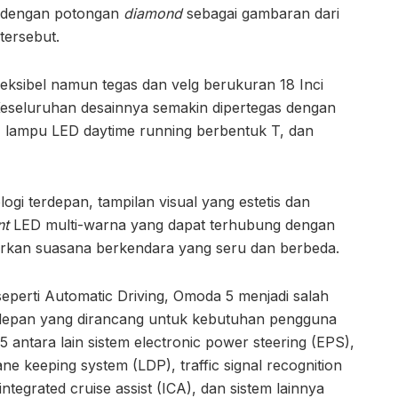
 dengan potongan
diamond
sebagai gambaran dari
tersebut.
leksibel namun tegas dan velg berukuran 18 Inci
eseluruhan desainnya semakin dipertegas dengan
, lampu LED daytime running berbentuk T, dan
logi terdepan, tampilan visual yang estetis dan
nt
LED multi-warna yang dapat terhubung dengan
rkan suasana berkendara yang seru dan berbeda.
 seperti Automatic Driving, Omoda 5 menjadi salah
terdepan yang dirancang untuk kebutuhan pengguna
5 antara lain sistem electronic power steering (EPS),
ne keeping system (LDP), traffic signal recognition
ntegrated cruise assist (ICA), dan sistem lainnya