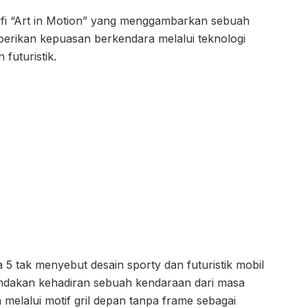
ofi “Art in Motion” yang menggambarkan sebuah
erikan kepuasan berkendara melalui teknologi
futuristik.
 5 tak menyebut desain sporty dan futuristik mobil
andakan kehadiran sebuah kendaraan dari masa
 melalui motif gril depan tanpa frame sebagai