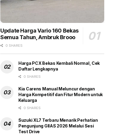
Update Harga Vario 160 Bekas
Semua Tahun, Ambruk Brooo
0 SHARES
Harga PCX Bekas Kembali Normal, Cek
Daftar Lengkapnya
0 SHARES
Kia Carens Manual Meluncur dengan
Harga Kompetitif dan Fitur Modern untuk
Keluarga
0 SHARES
Suzuki XL7 Terbaru Menarik Perhatian
Pengunjung GIIAS 2026 Melalui Sesi
Test Drive