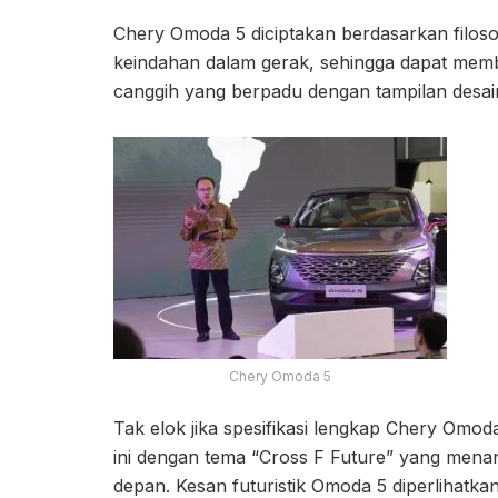
Chery Omoda 5 diciptakan berdasarkan filos
keindahan dalam gerak, sehingga dapat memb
canggih yang berpadu dengan tampilan desain 
Chery Omoda 5
Tak elok jika spesifikasi lengkap Chery Omoda
ini dengan tema “Cross F Future” yang men
depan. Kesan futuristik Omoda 5 diperlihatkan