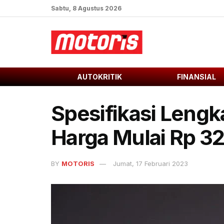
Sabtu, 8 Agustus 2026
AUTOKRITIK
FINANSIAL
Spesifikasi Leng
Harga Mulai Rp 3
BY
MOTORIS
Jumat, 17 Februari 2023