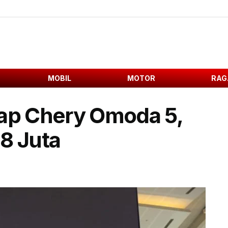
MOBIL
MOTOR
RAG
kap Chery Omoda 5,
28 Juta