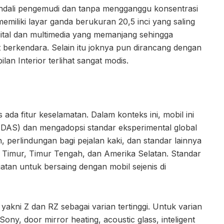
ndali pengemudi dan tanpa mengganggu konsentrasi
emiliki layar ganda berukuran 20,5 inci yang saling
ital dan multimedia yang memanjang sehingga
t berkendara. Selain itu joknya pun dirancang dengan
n Interior terlihat sangat modis.
 ada fitur keselamatan. Dalam konteks ini, mobil ini
(ADAS) dan mengadopsi standar eksperimental global
n, perlindungan bagi pejalan kaki, dan standar lainnya
 Timur, Timur Tengah, dan Amerika Selatan. Standar
tan untuk bersaing dengan mobil sejenis di
akni Z dan RZ sebagai varian tertinggi. Untuk varian
ony, door mirror heating, acoustic glass, inteligent