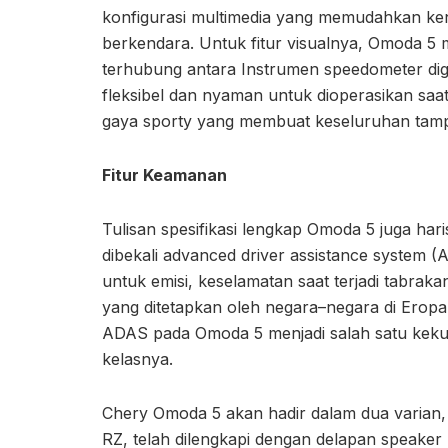
konfigurasi multimedia yang memudahkan ke
berkendara. Untuk fitur visualnya, Omoda 5 m
terhubung antara Instrumen speedometer dig
fleksibel dan nyaman untuk dioperasikan saa
gaya sporty yang membuat keseluruhan tampila
Fitur Keamanan
Tulisan spesifikasi lengkap Omoda 5 juga haris
dibekali advanced driver assistance system 
untuk emisi, keselamatan saat terjadi tabraka
yang ditetapkan oleh negara–negara di Eropa
ADAS pada Omoda 5 menjadi salah satu kekua
kelasnya.
Chery Omoda 5 akan hadir dalam dua varian, y
RZ, telah dilengkapi dengan delapan speaker S