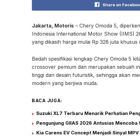
Share on Faceboo
Jakarta, Motoris
– Chery Omoda 5, diperken
Indonesia International Motor Show (IIMS) 2
yang dikasih harga mulai Rp 328 juta khusus 
Bedah spesifikasi lengkap Chery Omoda 5 kita
crossover pemium dan merupakan sebuah ino
tinggi dan desain futuristik, sehingga akan me
modern yang berjiwa muda.
BACA JUGA:
Suzuki XL7 Terbaru Menarik Perhatian Peng
Pengunjung GIIAS 2026 Antusias Mencoba S
Kia Carens EV Concept Menjadi Sinyal MPV 