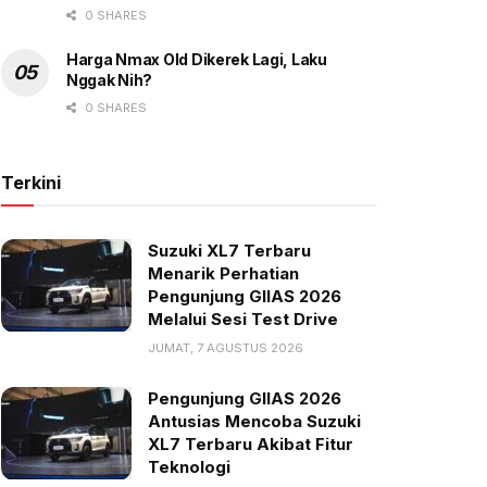
0 SHARES
Harga Nmax Old Dikerek Lagi, Laku
Nggak Nih?
0 SHARES
Terkini
Suzuki XL7 Terbaru
Menarik Perhatian
Pengunjung GIIAS 2026
Melalui Sesi Test Drive
JUMAT, 7 AGUSTUS 2026
Pengunjung GIIAS 2026
Antusias Mencoba Suzuki
XL7 Terbaru Akibat Fitur
Teknologi