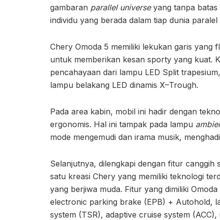
gambaran
parallel universe
yang tanpa batas
individu yang berada dalam tiap dunia paralel 
Chery Omoda 5 memiliki lekukan garis yang f
untuk memberikan kesan sporty yang kuat. K
pencahayaan dari lampu LED Split trapesium
lampu belakang LED dinamis X–Trough.
Pada area kabin, mobil ini hadir dengan tekno
ergonomis. Hal ini tampak pada lampu
ambie
mode mengemudi dan irama musik, menghadi
Selanjutnya, dilengkapi dengan fitur canggih
satu kreasi Chery yang memiliki teknologi 
yang berjiwa muda. Fitur yang dimiliki Omoda 
electronic parking brake (EPB) + Autohold, la
system (TSR), adaptive cruise system (ACC), i