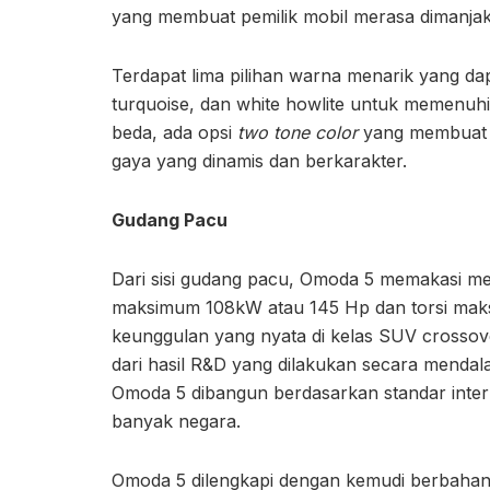
yang membuat pemilik mobil merasa dimanjaka
Terdapat lima pilihan warna menarik yang dapa
turquoise, dan white howlite untuk memenuhi 
beda, ada opsi
two tone color
yang membuat 
gaya yang dinamis dan berkarakter.
Gudang Pacu
Dari sisi gudang pacu, Omoda 5 memakasi me
maksimum 108kW atau 145 Hp dan torsi mak
keunggulan yang nyata di kelas SUV crossov
dari hasil R&D yang dilakukan secara mendal
Omoda 5 dibangun berdasarkan standar inter
banyak negara.
Omoda 5 dilengkapi dengan kemudi berbahan k