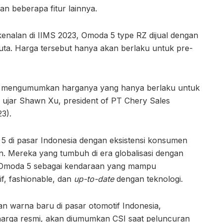
dan beberapa fitur lainnya.
kenalan di IIMS 2023, Omoda 5 type RZ dijual dengan
juta. Harga tersebut hanya akan berlaku untuk pre-
n mengumumkan harganya yang hanya berlaku untuk
 ujar Shawn Xu, president of PT Chery Sales
3).
a 5 di pasar Indonesia dengan eksistensi konsumen
. Mereka yang tumbuh di era globalisasi dengan
t Omoda 5 sebagai kendaraan yang mampu
f, fashionable, dan
up-to-date
dengan teknologi.
an warna baru di pasar otomotif Indonesia,
arga resmi, akan diumumkan CSI saat peluncuran