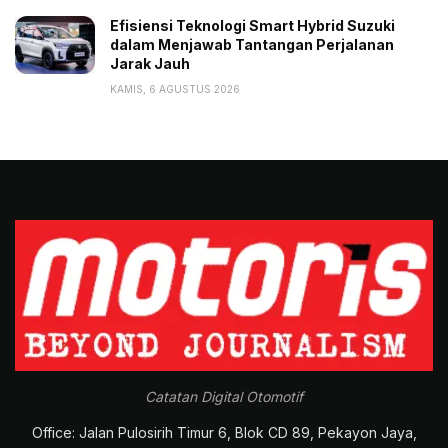
Efisiensi Teknologi Smart Hybrid Suzuki
dalam Menjawab Tantangan Perjalanan
Jarak Jauh
KAMIS, 6 AGUSTUS 2026
Catatan Digital Otomotif
Office: Jalan Pulosirih Timur 6, Blok CD 89, Pekayon Jaya,