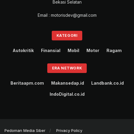
Bekasi Selatan
Email : motorisdev@gmail.com
KATEGORI
Autokritik
Finansial
Mobil
Motor
Ragam
ERA NETWORK
Beritaapm.com
Makansedap.id
Landbank.co.id
IndoDigital.co.id
Pedoman Media Siber
Privacy Policy