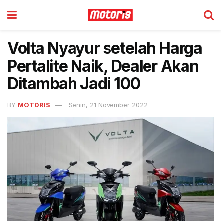
Volta Nyayur setelah Harga
Pertalite Naik, Dealer Akan
Ditambah Jadi 100
BY
MOTORIS
Senin, 21 November 2022