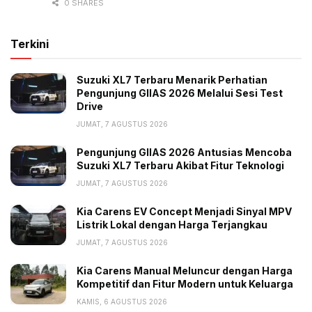
0 SHARES
Terkini
Suzuki XL7 Terbaru Menarik Perhatian
Pengunjung GIIAS 2026 Melalui Sesi Test
Drive
JUMAT, 7 AGUSTUS 2026
Pengunjung GIIAS 2026 Antusias Mencoba
Suzuki XL7 Terbaru Akibat Fitur Teknologi
JUMAT, 7 AGUSTUS 2026
Kia Carens EV Concept Menjadi Sinyal MPV
Listrik Lokal dengan Harga Terjangkau
JUMAT, 7 AGUSTUS 2026
Kia Carens Manual Meluncur dengan Harga
Kompetitif dan Fitur Modern untuk Keluarga
KAMIS, 6 AGUSTUS 2026