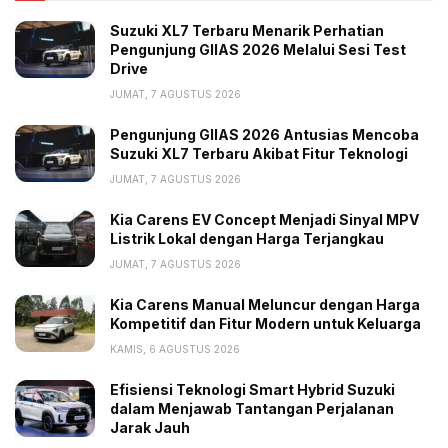
Suzuki XL7 Terbaru Menarik Perhatian
Pengunjung GIIAS 2026 Melalui Sesi Test
Drive
JUMAT, 7 AGUSTUS 2026
Pengunjung GIIAS 2026 Antusias Mencoba
Suzuki XL7 Terbaru Akibat Fitur Teknologi
JUMAT, 7 AGUSTUS 2026
Kia Carens EV Concept Menjadi Sinyal MPV
Listrik Lokal dengan Harga Terjangkau
JUMAT, 7 AGUSTUS 2026
Kia Carens Manual Meluncur dengan Harga
Kompetitif dan Fitur Modern untuk Keluarga
KAMIS, 6 AGUSTUS 2026
Efisiensi Teknologi Smart Hybrid Suzuki
dalam Menjawab Tantangan Perjalanan
Jarak Jauh