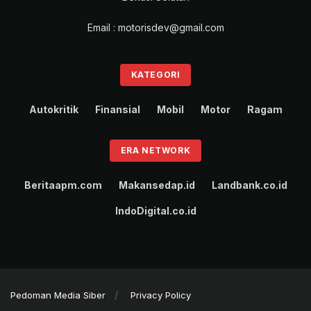
Email : motorisdev@gmail.com
KATEGORI
Autokritik
Finansial
Mobil
Motor
Ragam
ERA NETWORK
Beritaapm.com
Makansedap.id
Landbank.co.id
IndoDigital.co.id
Pedoman Media Siber
Privacy Policy