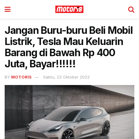
Jangan Buru-buru Beli Mobil
Listrik, Tesla Mau Keluarin
Barang di Bawah Rp 400
Juta, Bayar!!!!!!
BY
MOTORIS
Sabtu, 22 Oktober 2022