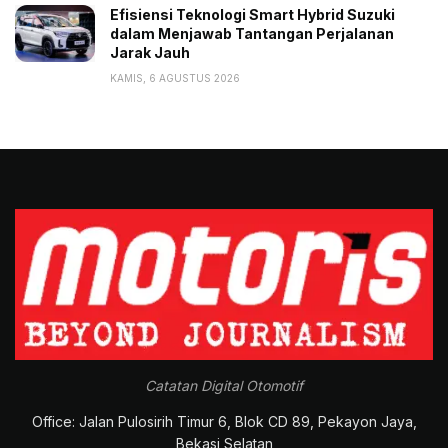
Efisiensi Teknologi Smart Hybrid Suzuki
dalam Menjawab Tantangan Perjalanan
Jarak Jauh
KAMIS, 6 AGUSTUS 2026
Catatan Digital Otomotif
Office: Jalan Pulosirih Timur 6, Blok CD 89, Pekayon Jaya,
Bekasi Selatan