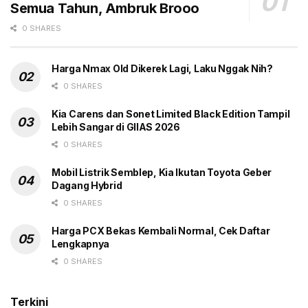
Semua Tahun, Ambruk Brooo
Tags:
Headline
Motor Listrik
Suzuki Kalah
0 SHARES
Target Penjualan
Volta
Harga Nmax Old Dikerek Lagi, Laku Nggak Nih?
0 SHARES
Kia Carens dan Sonet Limited Black Edition Tampil
Lebih Sangar di GIIAS 2026
0 SHARES
Mobil Listrik Semblep, Kia Ikutan Toyota Geber
Dagang Hybrid
0 SHARES
Harga PCX Bekas Kembali Normal, Cek Daftar
Lengkapnya
0 SHARES
Terkini