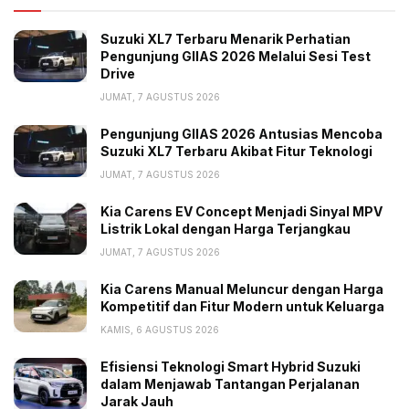
Suzuki XL7 Terbaru Menarik Perhatian
Pengunjung GIIAS 2026 Melalui Sesi Test
Drive
JUMAT, 7 AGUSTUS 2026
Pengunjung GIIAS 2026 Antusias Mencoba
Suzuki XL7 Terbaru Akibat Fitur Teknologi
JUMAT, 7 AGUSTUS 2026
Kia Carens EV Concept Menjadi Sinyal MPV
Listrik Lokal dengan Harga Terjangkau
JUMAT, 7 AGUSTUS 2026
Kia Carens Manual Meluncur dengan Harga
Kompetitif dan Fitur Modern untuk Keluarga
KAMIS, 6 AGUSTUS 2026
Efisiensi Teknologi Smart Hybrid Suzuki
dalam Menjawab Tantangan Perjalanan
Jarak Jauh