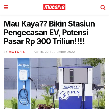
Mau Kaya?? Bikin Stasiun
Pengecasan EV, Potensi
Pasar Rp 300 Triliun!!!!
BY
MOTORIS
Kamis, 22 September 2022