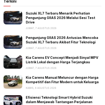
Terkini
Suzuki XL7 Terbaru Menarik Perhatian
Pengunjung GIIAS 2026 Melalui Sesi Test
Drive
JUMAT, 7 AGUSTUS 2026
Pengunjung GIIAS 2026 Antusias Mencoba
Suzuki XL7 Terbaru Akibat Fitur Teknologi
JUMAT, 7 AGUSTUS 2026
Kia Carens EV Concept Menjadi Sinyal MPV
Listrik Lokal dengan Harga Terjangkau
JUMAT, 7 AGUSTUS 2026
Kia Carens Manual Meluncur dengan Harga
Kompetitif dan Fitur Modern untuk Keluarga
KAMIS, 6 AGUSTUS 2026
Efisiensi Teknologi Smart Hybrid Suzuki
dalam Menjawab Tantangan Perjalanan