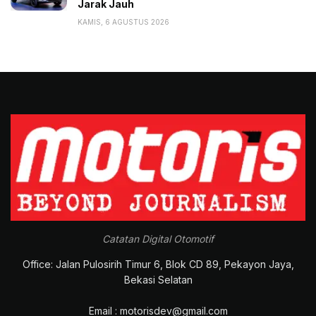
Jarak Jauh
KAMIS, 6 AGUSTUS 2026
Catatan Digital Otomotif
Office: Jalan Pulosirih Timur 6, Blok CD 89, Pekayon Jaya,
Bekasi Selatan
Email : motorisdev@gmail.com