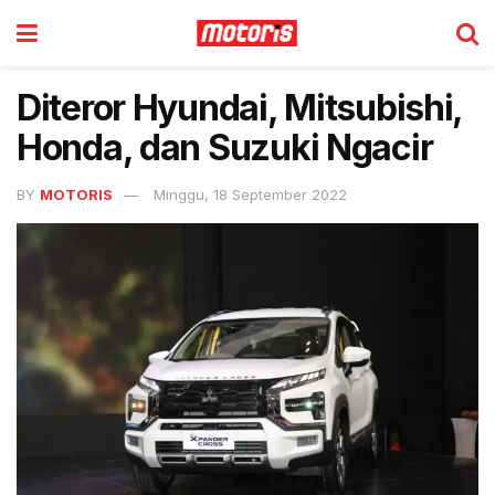
Diteror Hyundai, Mitsubishi,
Honda, dan Suzuki Ngacir
BY
MOTORIS
Minggu, 18 September 2022