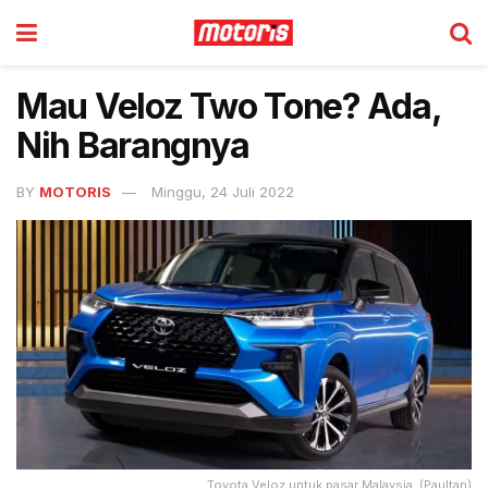
Mau Veloz Two Tone? Ada,
Nih Barangnya
BY
MOTORIS
Minggu, 24 Juli 2022
Toyota Veloz untuk pasar Malaysia. (Paultan)