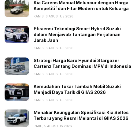
Kia Carens Manual Meluncur dengan Harga
Kompetitif dan Fitur Modern untuk Keluarga
KAMIS, 6 AGUSTUS 2026
Efisiensi Teknologi Smart Hybrid Suzuki
dalam Menjawab Tantangan Perjalanan
Jarak Jauh
KAMIS, 6 AGUSTUS 2026
Strategi Harga Baru Hyundai Stargazer
Cartenz Tantang Dominasi MPV di Indonesia
KAMIS, 6 AGUSTUS 2026
Kemudahan Tukar Tambah Mobil Suzuki
Menjadi Daya Tarik di GIIAS 2026
KAMIS, 6 AGUSTUS 2026
Menakar Keunggulan Spesifikasi Kia Seltos
Terbaru yang Resmi Melantai di GIIAS 2026
RABU, 5 AGUSTUS 2026