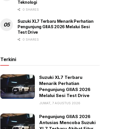
Teknologi
0 SHARES
Suzuki XL7 Terbaru Menarik Perhatian
Pengunjung GIIAS 2026 Melalui Sesi
Test Drive
0 SHARES
Terkini
Suzuki XL7 Terbaru
Menarik Perhatian
Pengunjung GIIAS 2026
Melalui Sesi Test Drive
JUMAT, 7 AGUSTUS 2026
Pengunjung GIIAS 2026
Antusias Mencoba Suzuki
XL7 Terbaru Akibat Fitur