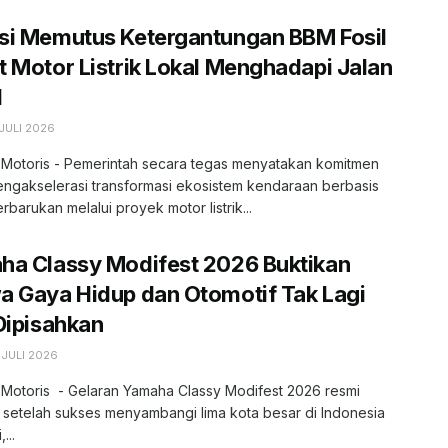
si Memutus Ketergantungan BBM Fosil
 Motor Listrik Lokal Menghadapi Jalan
l
JULI 2026
, Motoris - Pemerintah secara tegas menyatakan komitmen
engakselerasi transformasi ekosistem kendaraan berbasis
erbarukan melalui proyek motor listrik...
ha Classy Modifest 2026 Buktikan
 Gaya Hidup dan Otomotif Tak Lagi
Dipisahkan
 JULI 2026
 Motoris - Gelaran Yamaha Classy Modifest 2026 resmi
 setelah sukses menyambangi lima kota besar di Indonesia
...