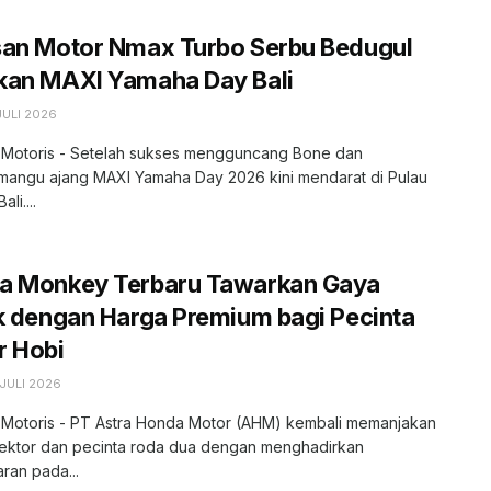
san Motor Nmax Turbo Serbu Bedugul
kan MAXI Yamaha Day Bali
JULI 2026
, Motoris - Setelah sukses mengguncang Bone dan
angu ajang MAXI Yamaha Day 2026 kini mendarat di Pulau
li....
a Monkey Terbaru Tawarkan Gaya
k dengan Harga Premium bagi Pecinta
r Hobi
JULI 2026
, Motoris - PT Astra Honda Motor (AHM) kembali memanjakan
lektor dan pecinta roda dua dengan menghadirkan
ran pada...