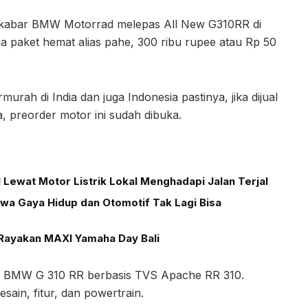
da kabar BMW Motorrad melepas All New G310RR di
rga paket hemat alias pahe, 300 ribu rupee atau Rp 50
rah di India dan juga Indonesia pastinya, jika dijual
ia, preorder motor ini sudah dibuka.
Lewat Motor Listrik Lokal Menghadapi Jalan Terjal
wa Gaya Hidup dan Otomotif Tak Lagi Bisa
Rayakan MAXI Yamaha Day Bali
), BMW G 310 RR berbasis TVS Apache RR 310.
ain, fitur, dan powertrain.