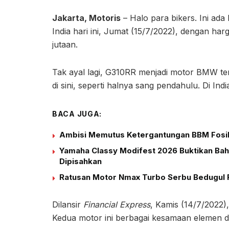
Jakarta, Motoris
– Halo para bikers. Ini a
India hari ini, Jumat (15/7/2022), dengan ha
jutaan.
Tak ayal lagi, G310RR menjadi motor BMW termu
di sini, seperti halnya sang pendahulu. Di Ind
BACA JUGA:
Ambisi Memutus Ketergantungan BBM Fosil 
Yamaha Classy Modifest 2026 Buktikan Bah
Dipisahkan
Ratusan Motor Nmax Turbo Serbu Bedugul 
Dilansir
Financial Express
, Kamis (14/7/2022
Kedua motor ini berbagai kesamaan elemen des