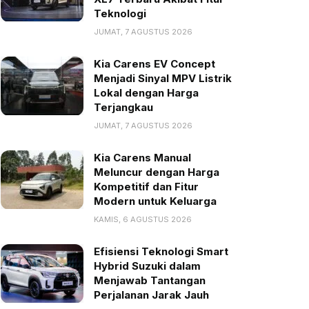
Teknologi
JUMAT, 7 AGUSTUS 2026
Kia Carens EV Concept
Menjadi Sinyal MPV Listrik
Lokal dengan Harga
Terjangkau
JUMAT, 7 AGUSTUS 2026
Kia Carens Manual
Meluncur dengan Harga
Kompetitif dan Fitur
Modern untuk Keluarga
KAMIS, 6 AGUSTUS 2026
Efisiensi Teknologi Smart
Hybrid Suzuki dalam
Menjawab Tantangan
Perjalanan Jarak Jauh