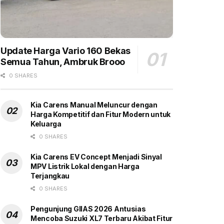
Update Harga Vario 160 Bekas
Semua Tahun, Ambruk Brooo
0 SHARES
Kia Carens Manual Meluncur dengan
Harga Kompetitif dan Fitur Modern untuk
Keluarga
0 SHARES
Kia Carens EV Concept Menjadi Sinyal
MPV Listrik Lokal dengan Harga
Terjangkau
0 SHARES
Pengunjung GIIAS 2026 Antusias
Mencoba Suzuki XL7 Terbaru Akibat Fitur