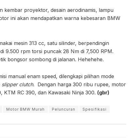
n kembar proyektor, desain aerodinamis, lampu
 motor ini akan mendapatkan warna kebesaran BMW
ai mesin 313 cc, satu silinder, berpendingin
p di 9.500 rpm torsi puncak 28 Nm di 7,500 RPM.
etik bongsor sombong di jalanan. Hehehehe.
misi manual enam speed, dilengkapi pilihan mode
 slipper clutch
. Dengan harga 300 ribu rupee, motor
0, KTM RC 390, dan Kawasaki Ninja 300.
(gbr)
Motor BMW Murah
Peluncuran
Spesifikasi