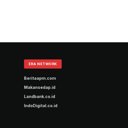
ERA NETWORK
Beritaapm.com
Makansedap.id
Landbank.co.id
IndoDigital.co.id