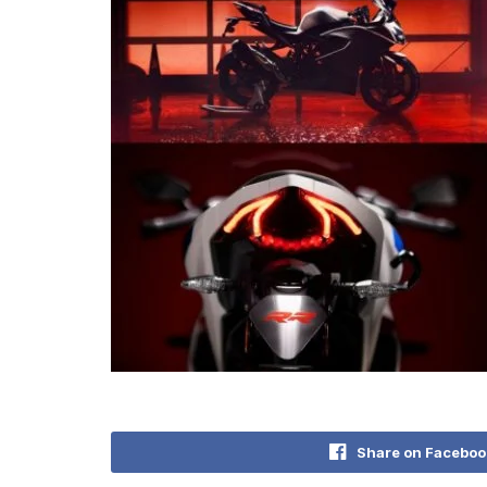
Share on Faceboo