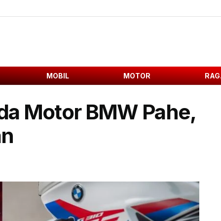
MOBIL
MOTOR
RAG
 Ada Motor BMW Pahe,
an