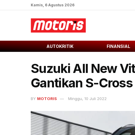
Kamis, 6 Agustus 2026
AUTOKRITIK
FINANSIAL
Suzuki All New Vita
Gantikan S-Cross
BY
MOTORIS
Minggu, 10 Juli 2022