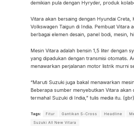
demikian pula dengan Hyryder, produk kolab
Vitara akan bersaing dengan Hyundai Creta, 
Volkswagen Taigun di India. Pembuat Vitara 
berbagai elemen desain, panel bodi, mesin, h
Mesin Vitara adalah bensin 1,5 liter dengan 
yang dipadukan dengan transmisi otomatis. Ada
menawarkan perjalanan motor listrik murni s
“Maruti Suzuki juga bakal menawarkan mesin 
Beberapa sumber menyebutkan Vitara akan diju
termahal Suzuki di India,” tulis media itu. (gbr
Tags:
Fitur
Gantikan S-Cross
Headline
M
Suzuki All New Vitara