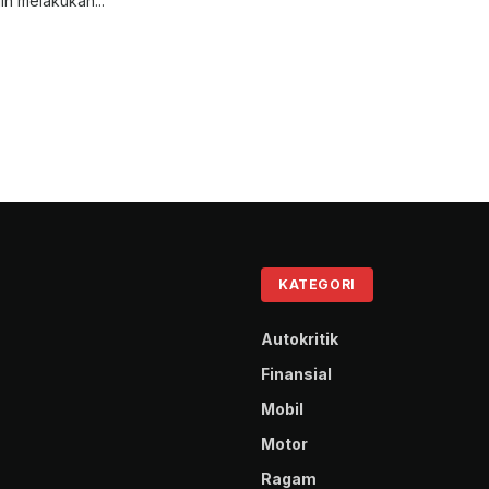
in melakukan...
KATEGORI
Autokritik
Finansial
Mobil
Motor
Ragam