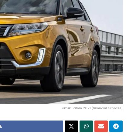
Suzuki Vitara 2021 (financial express)
k