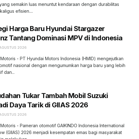
l yang semakin luas menuntut kendaraan dengan durabilitas
kaligus efisien....
egi Harga Baru Hyundai Stargazer
nz Tantang Dominasi MPV di Indonesia
 AGUSTUS 2026
 Motoris - PT Hyundai Motors Indonesia (HMID) mengejutkan
tomotif nasional dengan mengumumkan harga baru yang lebih
f dan...
dahan Tukar Tambah Mobil Suzuki
di Daya Tarik di GIIAS 2026
 AGUSTUS 2026
 Motoris - Pameran otomotif GAIKINDO Indonesia International
ow (GIIAS) 2026 menjadi kesempatan emas bagi masyarakat