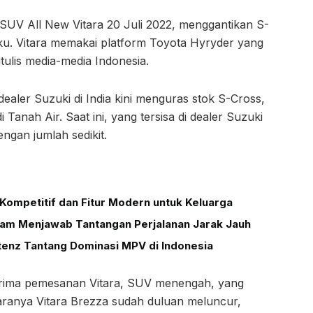
s SUV All New Vitara 20 Juli 2022, menggantikan S-
ku. Vitara memakai platform Toyota Hyryder yang
itulis media-media Indonesia.
dealer Suzuki di India kini menguras stok S-Cross,
Tanah Air. Saat ini, yang tersisa di dealer Suzuki
ngan jumlah sedikit.
Kompetitif dan Fitur Modern untuk Keluarga
alam Menjawab Tantangan Perjalanan Jarak Jauh
tenz Tantang Dominasi MPV di Indonesia
menerima pemesanan Vitara, SUV menengah, yang
aranya Vitara Brezza sudah duluan meluncur,