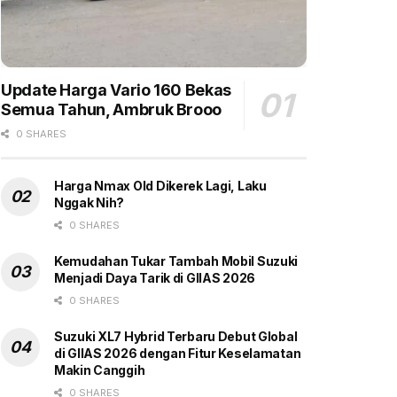
Update Harga Vario 160 Bekas
Semua Tahun, Ambruk Brooo
0 SHARES
Harga Nmax Old Dikerek Lagi, Laku
Nggak Nih?
0 SHARES
Kemudahan Tukar Tambah Mobil Suzuki
Menjadi Daya Tarik di GIIAS 2026
0 SHARES
Suzuki XL7 Hybrid Terbaru Debut Global
di GIIAS 2026 dengan Fitur Keselamatan
Makin Canggih
0 SHARES