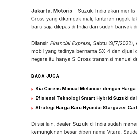
Jakarta, Motoris
– Suzuki India akan merili
Cross yang dikampak mati, lantaran nggak la
baru saja dilepas di India dan sudah banyak d
Dilansir
Financial Express
, Sabtu (9/7/2022), 
mobil yang tadinya bernama SX-4 dan dijual di 
negara itu hanya S-Cross transmisi manual de
BACA JUGA:
Kia Carens Manual Meluncur dengan Harga 
Efisiensi Teknologi Smart Hybrid Suzuki d
Strategi Harga Baru Hyundai Stargazer Car
Di sisi lain, dealer Suzuki di India sudah 
kemungkinan besar diberi nama Vitara. Saud