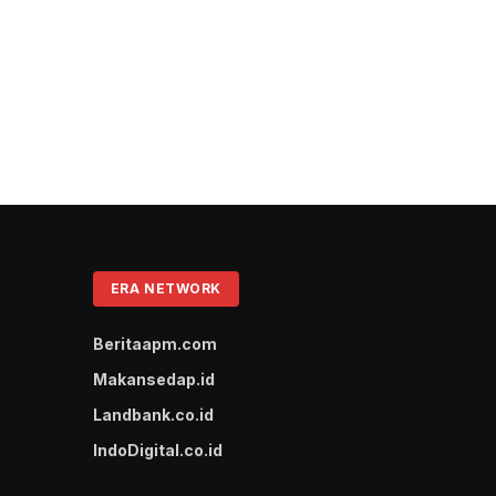
ERA NETWORK
Beritaapm.com
Makansedap.id
Landbank.co.id
IndoDigital.co.id