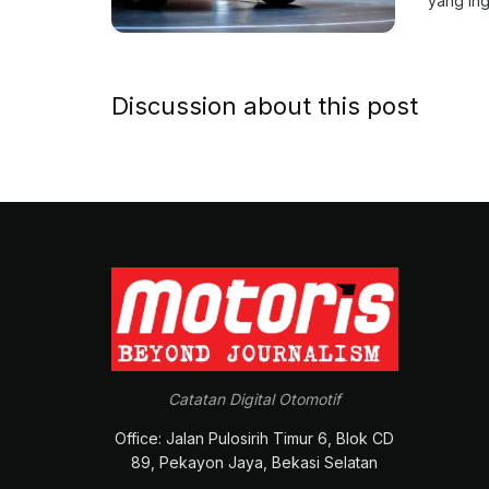
yang ing
Discussion about this post
Catatan Digital Otomotif
Office: Jalan Pulosirih Timur 6, Blok CD
89, Pekayon Jaya, Bekasi Selatan