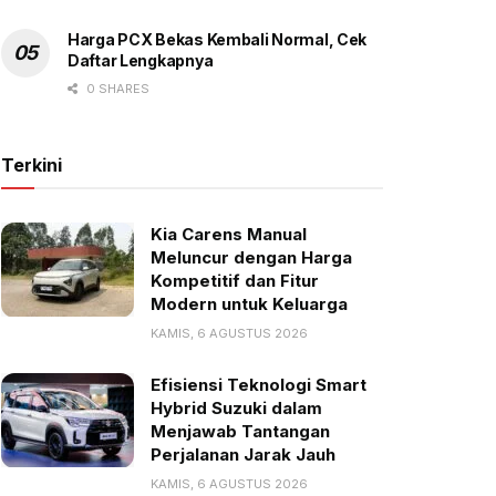
Harga PCX Bekas Kembali Normal, Cek
Daftar Lengkapnya
0 SHARES
Terkini
Kia Carens Manual
Meluncur dengan Harga
Kompetitif dan Fitur
Modern untuk Keluarga
KAMIS, 6 AGUSTUS 2026
Efisiensi Teknologi Smart
Hybrid Suzuki dalam
Menjawab Tantangan
Perjalanan Jarak Jauh
KAMIS, 6 AGUSTUS 2026