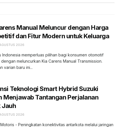
Carens Manual Meluncur dengan Harga
titif dan Fitur Modern untuk Keluarga
 AGUSTUS 2026
s Indonesia memperluas pilihan bagi konsumen otomotif
r dengan meluncurkan Kia Carens Manual Transmission.
 varian baru ini...
ensi Teknologi Smart Hybrid Suzuki
m Menjawab Tantangan Perjalanan
k Jauh
 AGUSTUS 2026
 Motoris - Peningkatan konektivitas antarkota melalui jaringan