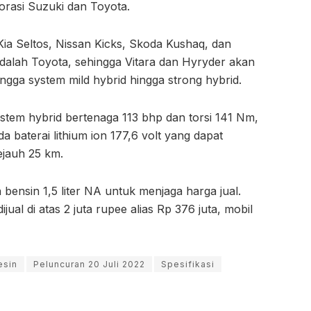
orasi Suzuki dan Toyota.
Kia Seltos, Nissan Kicks, Skoda Kushaq, dan
adalah Toyota, sehingga Vitara dan Hyryder akan
ingga system mild hybrid hingga strong hybrid.
system hybrid bertenaga 113 bhp dan torsi 141 Nm,
 baterai lithium ion 177,6 volt yang dapat
ejauh 25 km.
bensin 1,5 liter NA untuk menjaga harga jual.
al di atas 2 juta rupee alias Rp 376 juta, mobil
)
esin
Peluncuran 20 Juli 2022
Spesifikasi