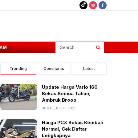
AM
Trending
Comments
Latest
Update Harga Vario 160
Bekas Semua Tahun,
Ambruk Brooo
JUMAT, 11 JULI 2025
Harga PCX Bekas Kembali
Normal, Cek Daftar
Lengkapnya