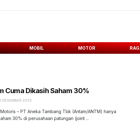
MOBIL
MOTOR
RAG
m Cuma Dikasih Saham 30%
9 DESEMBER 2023
, Motoris – PT Aneka Tambang Tbk (Antam/ANTM) hanya
saham 30% di perusahaan patungan (joint ...