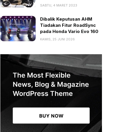
SABTU, 4 MARET 2023
Dibalik Keputusan AHM
Tiadakan Fitur RoadSync
pada Honda Vario Evo 160
KAMIS, 25 JUNI 2026