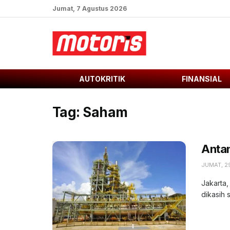
Jumat, 7 Agustus 2026
AUTOKRITIK
FINANSIAL
Tag:
Saham
Anta
JUMAT, 2
Jakarta
dikasih 