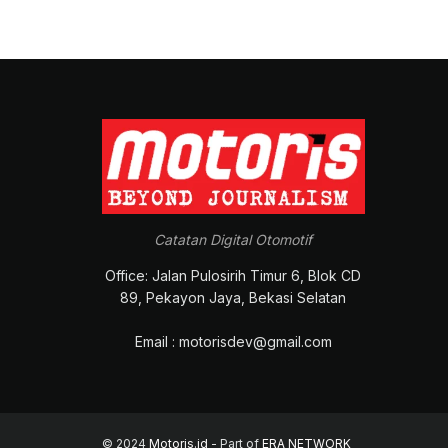
Catatan Digital Otomotif
Office: Jalan Pulosirih Timur 6, Blok CD
89, Pekayon Jaya, Bekasi Selatan
Email : motorisdev@gmail.com
© 2024
Motoris.id
- Part of
ERA NETWORK