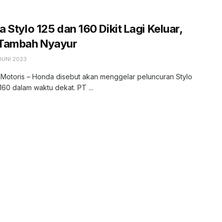
 Stylo 125 dan 160 Dikit Lagi Keluar,
Tambah Nyayur
JUNI 2023
 Motoris – Honda disebut akan menggelar peluncuran Stylo
160 dalam waktu dekat. PT ...