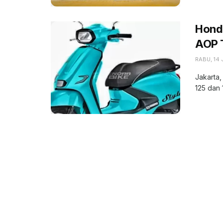
Honda
AOP 
RABU, 14 
Jakarta,
125 dan 