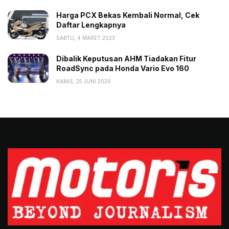
Harga PCX Bekas Kembali Normal, Cek
Daftar Lengkapnya
SABTU, 4 MARET 2023
Dibalik Keputusan AHM Tiadakan Fitur
RoadSync pada Honda Vario Evo 160
KAMIS, 25 JUNI 2026