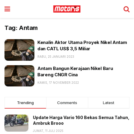
Tag:
Antam
Kenalin Aktor Utama Proyek Nikel Antam
dan CATL US$ 3,5 Miliar
RABU, 25 JANUARI 2023
Antam Bangun Kerajaan Nikel Baru
Bareng CNGR Cina
KAMIS, 17 NOVEMBER 2022
Trending
Comments
Latest
Update Harga Vario 160 Bekas Semua Tahun,
Ambruk Brooo
JUMAT, 11 JULI 2025