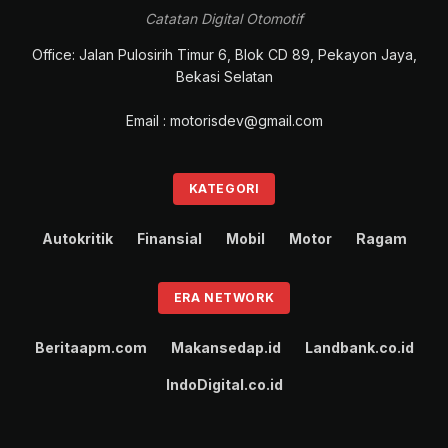
Catatan Digital Otomotif
Office: Jalan Pulosirih Timur 6, Blok CD 89, Pekayon Jaya,
Bekasi Selatan
Email : motorisdev@gmail.com
KATEGORI
Autokritik
Finansial
Mobil
Motor
Ragam
ERA NETWORK
Beritaapm.com
Makansedap.id
Landbank.co.id
IndoDigital.co.id