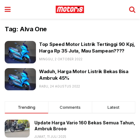
Tag:
Alva One
Top Speed Motor Listrik Tertinggi 90 Kpj,
Harga Rp 35 Juta, Mau Sampean????
MINGGU, 2 OKTOBER 2022
Waduh, Harga Motor Listrik Bekas Bisa
Ambruk 45%
RABU, 24 AGUSTUS 2022
Trending
Comments
Latest
Update Harga Vario 160 Bekas Semua Tahun,
Ambruk Brooo
JUMAT, 11 JULI 2025