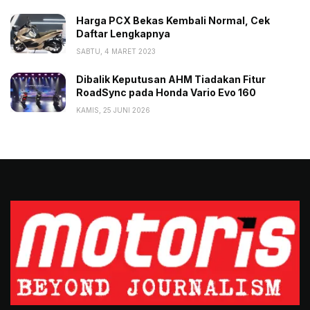
Harga PCX Bekas Kembali Normal, Cek
Daftar Lengkapnya
SABTU, 4 MARET 2023
Dibalik Keputusan AHM Tiadakan Fitur
RoadSync pada Honda Vario Evo 160
KAMIS, 25 JUNI 2026