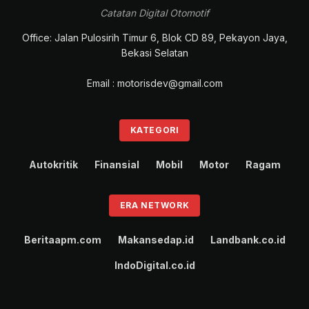
Catatan Digital Otomotif
Office: Jalan Pulosirih Timur 6, Blok CD 89, Pekayon Jaya,
Bekasi Selatan
Email : motorisdev@gmail.com
KATEGORI
Autokritik
Finansial
Mobil
Motor
Ragam
ERA NETWORK
Beritaapm.com
Makansedap.id
Landbank.co.id
IndoDigital.co.id