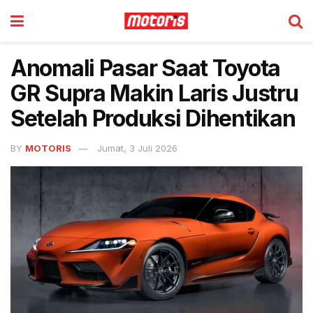
Anomali Pasar Saat Toyota
GR Supra Makin Laris Justru
Setelah Produksi Dihentikan
BY
MOTORIS
Jumat, 3 Juli 2026