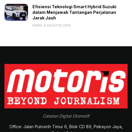
Efisiensi Teknologi Smart Hybrid Suzuki
dalam Menjawab Tantangan Perjalanan
Jarak Jauh
KAMIS, 6 AGUSTUS 2026
Catatan Digital Otomotif
Office: Jalan Pulosirih Timur 6, Blok CD 89, Pekayon Jaya,