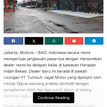
Jakarta, Motoris – BAIC Indonesia secara resmi
memperluas jangkauan pasarnya dengan meresmikan
dealer resmi ke delapan belas di kawasan Harapan
Indah Bekasi. Dealer baru ini berada di bawah
naungan PT Tumbuh Jagat Motor yang dipimpin oleh
Hendy Djauw seorang praktisi otomotif dengan
pengalaman lebih dari tiga puluh tahun di bidang
distribusi suku cadang.
Continue Reading
Dealer dengan fasilitas lengkap Sales Service dan