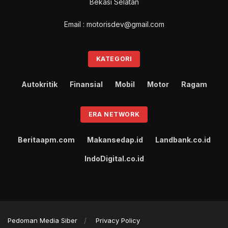
Bekasi Selatan
Email : motorisdev@gmail.com
KATEGORI
Autokritik
Finansial
Mobil
Motor
Ragam
ERA NETWORK
Beritaapm.com
Makansedap.id
Landbank.co.id
IndoDigital.co.id
Pedoman Media Siber
Privacy Policy