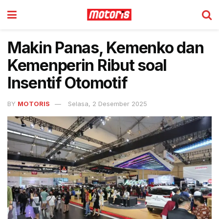
Makin Panas, Kemenko dan
Kemenperin Ribut soal
Insentif Otomotif
BY
MOTORIS
Selasa, 2 Desember 2025