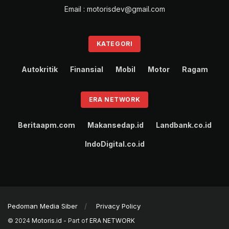
Email : motorisdev@gmail.com
KATEGORI
Autokritik
Finansial
Mobil
Motor
Ragam
ERA NETWORK
Beritaapm.com
Makansedap.id
Landbank.co.id
IndoDigital.co.id
Pedoman Media Siber
Privacy Policy
© 2024
Motoris.id
- Part of
ERA NETWORK