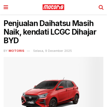
Penjualan Daihatsu Masih
Naik, kendati LCGC Dihajar
BYD
BY
MOTORIS
Selasa, 9 Desember 2025