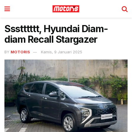
Ssstttttt, Hyundai Diam-
diam Recall Stargazer
BY
MOTORIS
Kamis, 9 Januari 2025