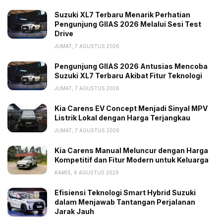
Suzuki XL7 Terbaru Menarik Perhatian
Pengunjung GIIAS 2026 Melalui Sesi Test
Drive
JUMAT, 7 AGUSTUS 2026
Pengunjung GIIAS 2026 Antusias Mencoba
Suzuki XL7 Terbaru Akibat Fitur Teknologi
JUMAT, 7 AGUSTUS 2026
Kia Carens EV Concept Menjadi Sinyal MPV
Listrik Lokal dengan Harga Terjangkau
JUMAT, 7 AGUSTUS 2026
Kia Carens Manual Meluncur dengan Harga
Kompetitif dan Fitur Modern untuk Keluarga
KAMIS, 6 AGUSTUS 2026
Efisiensi Teknologi Smart Hybrid Suzuki
dalam Menjawab Tantangan Perjalanan
Jarak Jauh