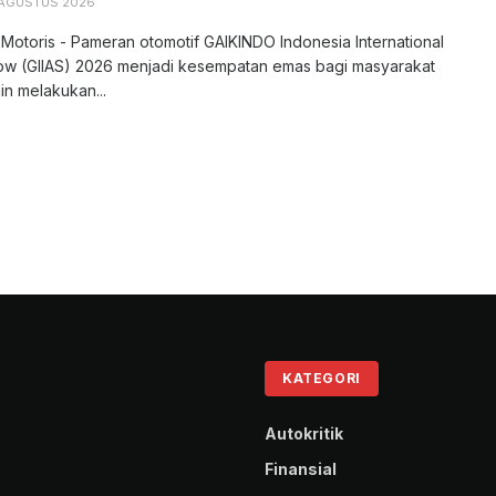
 AGUSTUS 2026
 Motoris - Pameran otomotif GAIKINDO Indonesia International
ow (GIIAS) 2026 menjadi kesempatan emas bagi masyarakat
in melakukan...
KATEGORI
Autokritik
Finansial