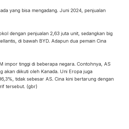
 ada yang bisa mengadang. Juni 2024, penjualan
kol dengan penjualan 2,63 juta unit, sedangkan big
tellantis, di bawah BYD. Adapun dua pemain Cina
 BM impor tinggi di beberapa negara. Contohnya, AS
akan diikuti oleh Kanada. Uni Eropa juga
36,3%, tidak sebesar AS. Cina kini bertarung dengan
f tersebut. (gbr)