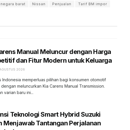
negara barat
Nissan
Penjualan
Tarif BM impor
Carens Manual Meluncur dengan Harga
titif dan Fitur Modern untuk Keluarga
 AGUSTUS 2026
s Indonesia memperluas pilihan bagi konsumen otomotif
r dengan meluncurkan Kia Carens Manual Transmission.
 varian baru ini...
ensi Teknologi Smart Hybrid Suzuki
m Menjawab Tantangan Perjalanan