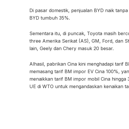
Di pasar domestik, penjualan BYD naik tanpa
BYD tumbuh 35%.
Sementara itu, di puncak, Toyota masih berco
three Amerika Serikat (AS), GM, Ford, dan S
lain, Geely dan Chery masuk 20 besar.
Alhasil, pabrikan Cina kini menghadapi tarif
memasang tarif BM impor EV Cina 100%, yang 
menaikkan tarif BM impor mobil Cina hingga 
UE di WTO untuk mengandaskan kenaikan tari