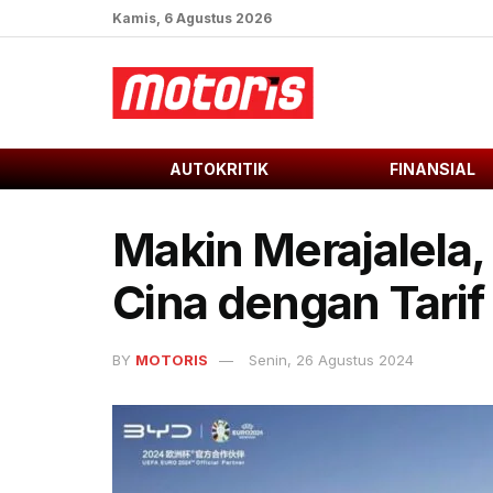
Kamis, 6 Agustus 2026
AUTOKRITIK
FINANSIAL
Makin Merajalela,
Cina dengan Tarif
BY
MOTORIS
Senin, 26 Agustus 2024