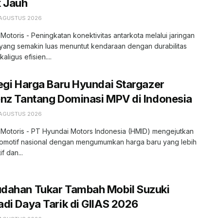
k Jauh
 AGUSTUS 2026
 Motoris - Peningkatan konektivitas antarkota melalui jaringan
l yang semakin luas menuntut kendaraan dengan durabilitas
kaligus efisien....
egi Harga Baru Hyundai Stargazer
nz Tantang Dominasi MPV di Indonesia
 AGUSTUS 2026
 Motoris - PT Hyundai Motors Indonesia (HMID) mengejutkan
tomotif nasional dengan mengumumkan harga baru yang lebih
f dan...
dahan Tukar Tambah Mobil Suzuki
di Daya Tarik di GIIAS 2026