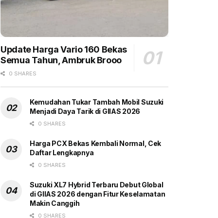
Update Harga Vario 160 Bekas
Semua Tahun, Ambruk Brooo
0 SHARES
Kemudahan Tukar Tambah Mobil Suzuki
Menjadi Daya Tarik di GIIAS 2026
0 SHARES
Harga PCX Bekas Kembali Normal, Cek
Daftar Lengkapnya
0 SHARES
Suzuki XL7 Hybrid Terbaru Debut Global
di GIIAS 2026 dengan Fitur Keselamatan
Makin Canggih
0 SHARES