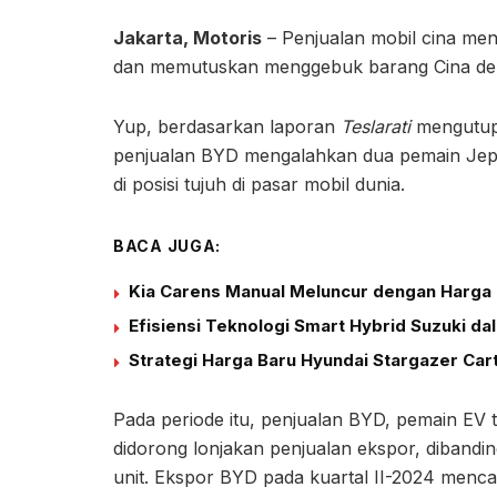
Jakarta, Motoris
– Penjualan mobil cina meng
dan memutuskan menggebuk barang Cina deng
Yup, berdasarkan laporan
Teslarati
mengutup 
penjualan BYD mengalahkan dua pemain Jepa
di posisi tujuh di pasar mobil dunia.
BACA JUGA:
Kia Carens Manual Meluncur dengan Harga 
Efisiensi Teknologi Smart Hybrid Suzuki d
Strategi Harga Baru Hyundai Stargazer Car
Pada periode itu, penjualan BYD, pemain EV t
didorong lonjakan penjualan ekspor, diband
unit. Ekspor BYD pada kuartal II-2024 mencap