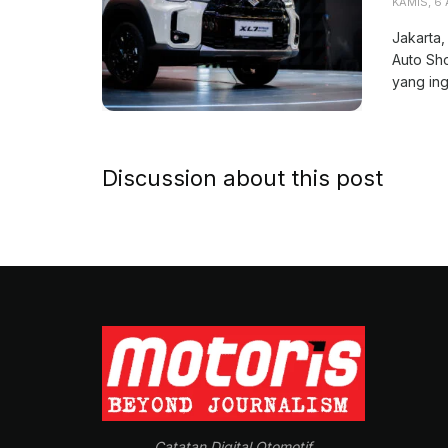
KAMIS, 6
Jakarta,
Auto Sh
yang ing
Discussion about this post
Catatan Digital Otomotif