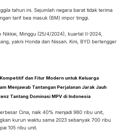
gila tahun ini. Sejumlah negara barat tidak terima
an tarif bea masuk (BM) impor tinggi.
Nikkei, Minggu (25/4/2024), kuartal II-2024,
ng, yakni Honda dan Nissan. Kini, BYD bertengger
Kompetitif dan Fitur Modern untuk Keluarga
alam Menjawab Tantangan Perjalanan Jarak Jauh
tenz Tantang Dominasi MPV di Indonesia
erbesar Cina, naik 40% menjadi 980 ribu unit,
ingkan kurun waktu sama 2023 sebanyak 700 ribu
ai 105 ribu unit.