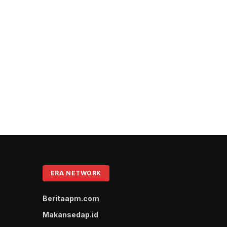
ERA NETWORK
Beritaapm.com
Makansedap.id