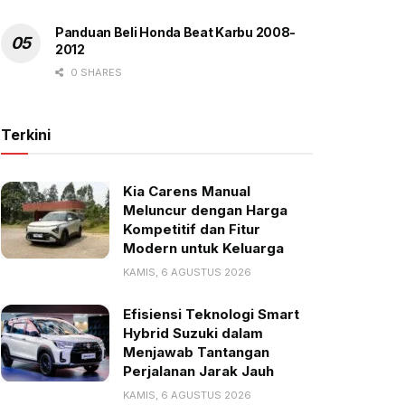
Panduan Beli Honda Beat Karbu 2008-
2012
0 SHARES
Terkini
Kia Carens Manual
Meluncur dengan Harga
Kompetitif dan Fitur
Modern untuk Keluarga
KAMIS, 6 AGUSTUS 2026
Efisiensi Teknologi Smart
Hybrid Suzuki dalam
Menjawab Tantangan
Perjalanan Jarak Jauh
KAMIS, 6 AGUSTUS 2026