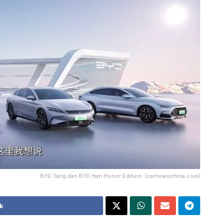
BYD Tang dan BYD Han Honor Edition. (carnewschina.com)
k