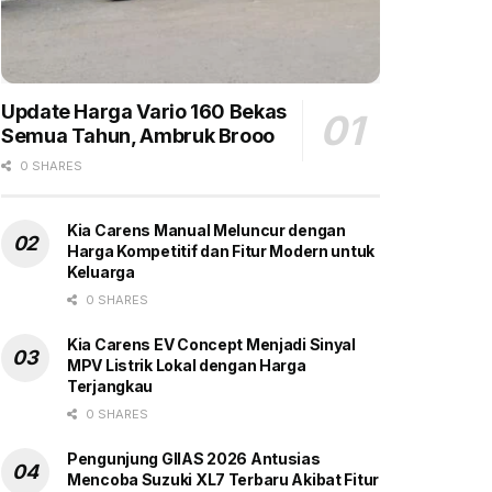
Update Harga Vario 160 Bekas
Semua Tahun, Ambruk Brooo
0 SHARES
Kia Carens Manual Meluncur dengan
Harga Kompetitif dan Fitur Modern untuk
Keluarga
0 SHARES
Kia Carens EV Concept Menjadi Sinyal
MPV Listrik Lokal dengan Harga
Terjangkau
0 SHARES
Pengunjung GIIAS 2026 Antusias
Mencoba Suzuki XL7 Terbaru Akibat Fitur