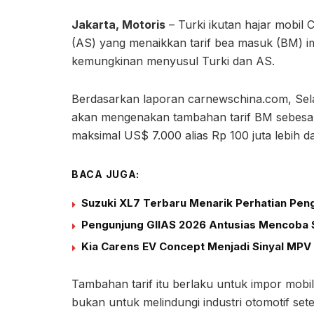
Jakarta, Motoris
– Turki ikutan hajar mobil 
(AS) yang menaikkan tarif bea masuk (BM) i
kemungkinan menyusul Turki dan AS.
Berdasarkan laporan carnewschina.com, Sela
akan mengenakan tambahan tarif BM sebesar 
maksimal US$ 7.000 alias Rp 100 juta lebih da
BACA JUGA:
Suzuki XL7 Terbaru Menarik Perhatian Peng
Pengunjung GIIAS 2026 Antusias Mencoba S
Kia Carens EV Concept Menjadi Sinyal MPV 
Tambahan tarif itu berlaku untuk impor mobil 
bukan untuk melindungi industri otomotif se