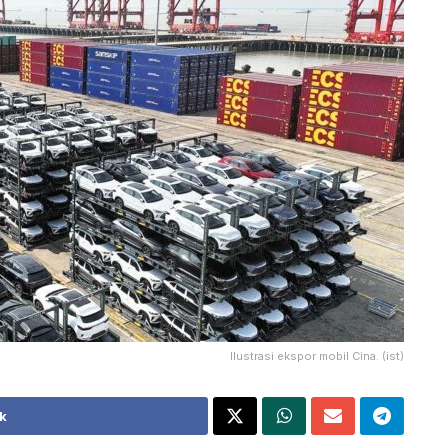
Ilustrasi ekspor mobil Cina. (ist)
k