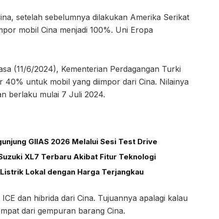
Cina, setelah sebelumnya dilakukan Amerika Serikat
mpor mobil Cina menjadi 100%. Uni Eropa
sa (11/6/2024), Kementerian Perdagangan Turki
40% untuk mobil yang diimpor dari Cina. Nilainya
n berlaku mulai 7 Juli 2024.
unjung GIIAS 2026 Melalui Sesi Test Drive
uzuki XL7 Terbaru Akibat Fitur Teknologi
Listrik Lokal dengan Harga Terjangkau
ICE dan hibrida dari Cina. Tujuannya apalagi kalau
tempat dari gempuran barang Cina.