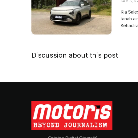
KAMIS, 6
Kia Sale
tanah ai
Kehadiran
Discussion about this post
Catatan Digital Otomotif