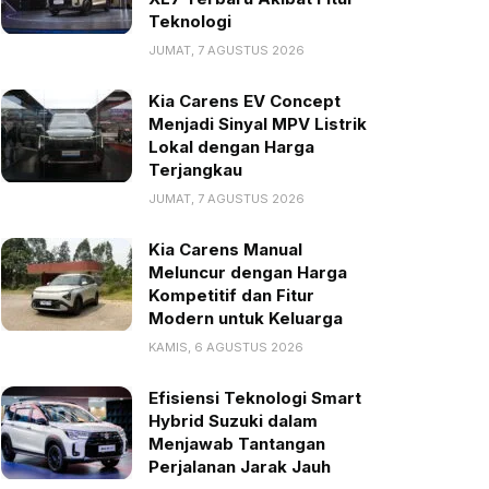
Teknologi
JUMAT, 7 AGUSTUS 2026
Kia Carens EV Concept
Menjadi Sinyal MPV Listrik
Lokal dengan Harga
Terjangkau
JUMAT, 7 AGUSTUS 2026
Kia Carens Manual
Meluncur dengan Harga
Kompetitif dan Fitur
Modern untuk Keluarga
KAMIS, 6 AGUSTUS 2026
Efisiensi Teknologi Smart
Hybrid Suzuki dalam
Menjawab Tantangan
Perjalanan Jarak Jauh