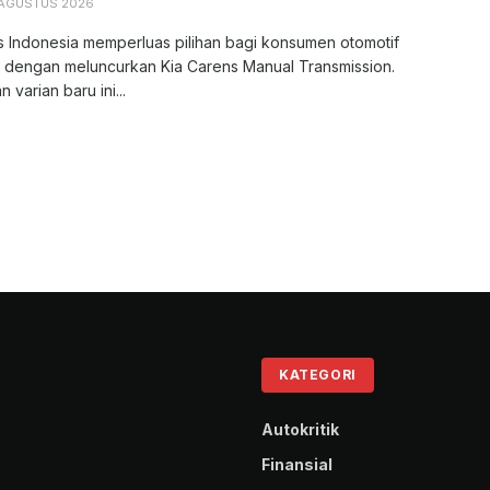
 AGUSTUS 2026
s Indonesia memperluas pilihan bagi konsumen otomotif
r dengan meluncurkan Kia Carens Manual Transmission.
 varian baru ini...
KATEGORI
Autokritik
Finansial