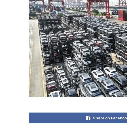
Share on Faceboo