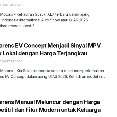
 AGUSTUS 2026
 Motoris - Kehadiran Suzuki XL7 terbaru dalam ajang
 Indonesia International Auto Show atau GIIAS 2026
kan respons positif...
arens EV Concept Menjadi Sinyal MPV
ik Lokal dengan Harga Terjangkau
 AGUSTUS 2026
 Motoris - Kia Sales Indonesia secara resmi memperkenalkan
ns EV Concept dalam ajang GIIAS 2026. Kehadiran model ini...
Carens Manual Meluncur dengan Harga
titif dan Fitur Modern untuk Keluarga