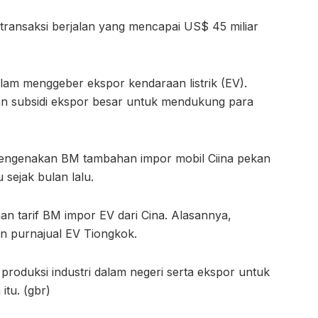
 transaksi berjalan yang mencapai US$ 45 miliar
lam menggeber ekspor kendaraan listrik (EV).
n subsidi ekspor besar untuk mendukung para
engenakan BM tambahan impor mobil Ciina pekan
 sejak bulan lalu.
n tarif BM impor EV dari Cina. Alasannya,
n purnajual EV Tiongkok.
produksi industri dalam negeri serta ekspor untuk
 itu. (gbr)