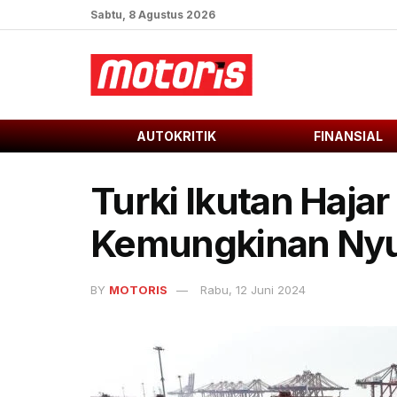
Sabtu, 8 Agustus 2026
AUTOKRITIK
FINANSIAL
Turki Ikutan Hajar
Kemungkinan Nyu
BY
MOTORIS
Rabu, 12 Juni 2024