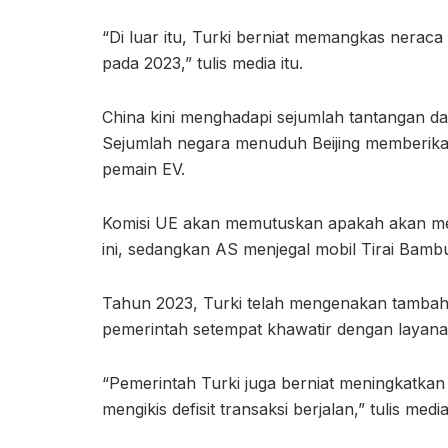
“Di luar itu, Turki berniat memangkas neraca
pada 2023,” tulis media itu.
China kini menghadapi sejumlah tantangan da
Sejumlah negara menuduh Beijing memberika
pemain EV.
Komisi UE akan memutuskan apakah akan m
ini, sedangkan AS menjegal mobil Tirai Bambu
Tahun 2023, Turki telah mengenakan tambaha
pemerintah setempat khawatir dengan layana
“Pemerintah Turki juga berniat meningkatkan 
mengikis defisit transaksi berjalan,” tulis media