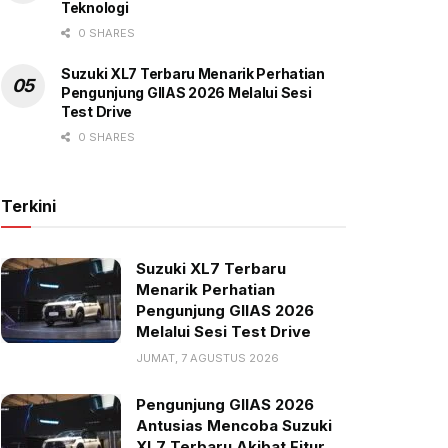
Teknologi
0 SHARES
Suzuki XL7 Terbaru Menarik Perhatian
Pengunjung GIIAS 2026 Melalui Sesi
Test Drive
0 SHARES
Terkini
Suzuki XL7 Terbaru
Menarik Perhatian
Pengunjung GIIAS 2026
Melalui Sesi Test Drive
JUMAT, 7 AGUSTUS 2026
Pengunjung GIIAS 2026
Antusias Mencoba Suzuki
XL7 Terbaru Akibat Fitur