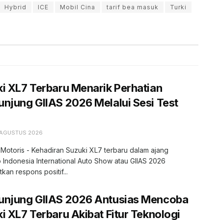
Hybrid
ICE
Mobil Cina
tarif bea masuk
Turki
i XL7 Terbaru Menarik Perhatian
njung GIIAS 2026 Melalui Sesi Test
 AGUSTUS 2026
 Motoris - Kehadiran Suzuki XL7 terbaru dalam ajang
 Indonesia International Auto Show atau GIIAS 2026
kan respons positif...
unjung GIIAS 2026 Antusias Mencoba
i XL7 Terbaru Akibat Fitur Teknologi