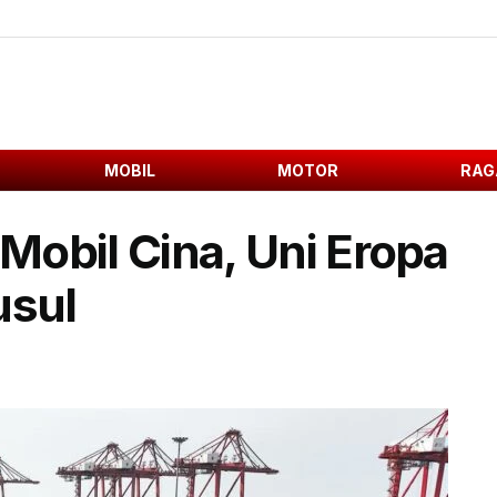
MOBIL
MOTOR
RAG
 Mobil Cina, Uni Eropa
sul