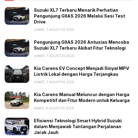
Suzuki XL7 Terbaru Menarik Perhatian
Pengunjung GIIAS 2026 Melalui Sesi Test
Drive
JUMAT, 7 AGUSTUS 2026
Pengunjung GIIAS 2026 Antusias Mencoba
Suzuki XL7 Terbaru Akibat Fitur Teknologi
JUMAT, 7 AGUSTUS 2026
Kia Carens EV Concept Menjadi Sinyal MPV
Listrik Lokal dengan Harga Terjangkau
JUMAT, 7 AGUSTUS 2026
Kia Carens Manual Meluncur dengan Harga
Kompetitif dan Fitur Modern untuk Keluarga
KAMIS, 6 AGUSTUS 2026
Efisiensi Teknologi Smart Hybrid Suzuki
dalam Menjawab Tantangan Perjalanan
Jarak Jauh