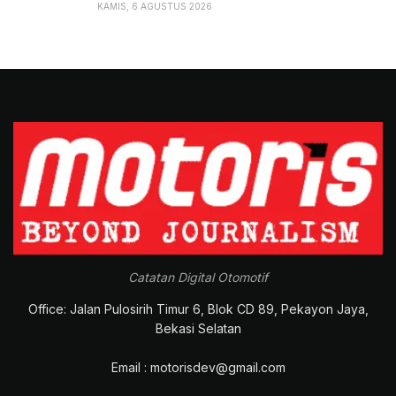
KAMIS, 6 AGUSTUS 2026
Catatan Digital Otomotif
Office: Jalan Pulosirih Timur 6, Blok CD 89, Pekayon Jaya,
Bekasi Selatan
Email : motorisdev@gmail.com