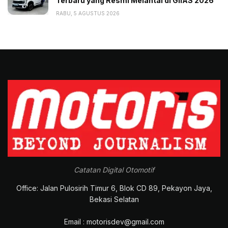
Terbaru yang Resmi Melantai di GIIAS 2026
RABU, 5 AGUSTUS 2026
Catatan Digital Otomotif
Office: Jalan Pulosirih Timur 6, Blok CD 89, Pekayon Jaya,
Bekasi Selatan
Email : motorisdev@gmail.com