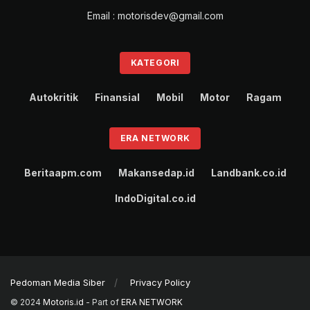
Email : motorisdev@gmail.com
KATEGORI
Autokritik
Finansial
Mobil
Motor
Ragam
ERA NETWORK
Beritaapm.com
Makansedap.id
Landbank.co.id
IndoDigital.co.id
Pedoman Media Siber
Privacy Policy
© 2024
Motoris.id
- Part of
ERA NETWORK