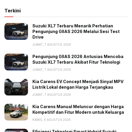
Terkini
Suzuki XL7 Terbaru Menarik Perhatian
Pengunjung GIIAS 2026 Melalui Sesi Test
Drive
JUMAT, 7 AGUSTUS 2026
Pengunjung GIIAS 2026 Antusias Mencoba
Suzuki XL7 Terbaru Akibat Fitur Teknologi
JUMAT, 7 AGUSTUS 2026
Kia Carens EV Concept Menjadi Sinyal MPV
Listrik Lokal dengan Harga Terjangkau
JUMAT, 7 AGUSTUS 2026
Kia Carens Manual Meluncur dengan Harga
Kompetitif dan Fitur Modern untuk Keluarga
KAMIS, 6 AGUSTUS 2026
Efisiensi Teknologi Smart Hybrid Suzuki