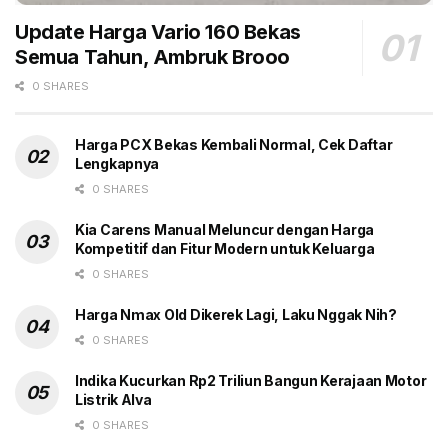
Update Harga Vario 160 Bekas
Semua Tahun, Ambruk Brooo
0 SHARES
Harga PCX Bekas Kembali Normal, Cek Daftar
Lengkapnya
0 SHARES
Kia Carens Manual Meluncur dengan Harga
Kompetitif dan Fitur Modern untuk Keluarga
0 SHARES
Harga Nmax Old Dikerek Lagi, Laku Nggak Nih?
0 SHARES
Indika Kucurkan Rp2 Triliun Bangun Kerajaan Motor
Listrik Alva
0 SHARES